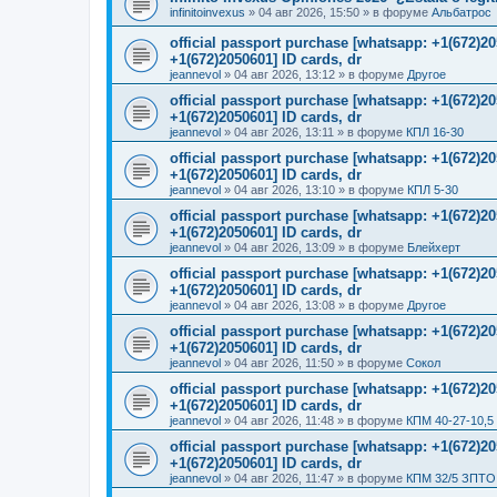
infinitoinvexus
»
04 авг 2026, 15:50
» в форуме
Альбатрос
official passport purchase [whatsapp: +1(672)
+1(672)2050601] ID cards, dr
jeannevol
»
04 авг 2026, 13:12
» в форуме
Другое
official passport purchase [whatsapp: +1(672)
+1(672)2050601] ID cards, dr
jeannevol
»
04 авг 2026, 13:11
» в форуме
КПЛ 16-30
official passport purchase [whatsapp: +1(672)
+1(672)2050601] ID cards, dr
jeannevol
»
04 авг 2026, 13:10
» в форуме
КПЛ 5-30
official passport purchase [whatsapp: +1(672)
+1(672)2050601] ID cards, dr
jeannevol
»
04 авг 2026, 13:09
» в форуме
Блейхерт
official passport purchase [whatsapp: +1(672)
+1(672)2050601] ID cards, dr
jeannevol
»
04 авг 2026, 13:08
» в форуме
Другое
official passport purchase [whatsapp: +1(672)
+1(672)2050601] ID cards, dr
jeannevol
»
04 авг 2026, 11:50
» в форуме
Сокол
official passport purchase [whatsapp: +1(672)
+1(672)2050601] ID cards, dr
jeannevol
»
04 авг 2026, 11:48
» в форуме
КПМ 40-27-10,5
official passport purchase [whatsapp: +1(672)
+1(672)2050601] ID cards, dr
jeannevol
»
04 авг 2026, 11:47
» в форуме
КПМ 32/5 ЗПТО 