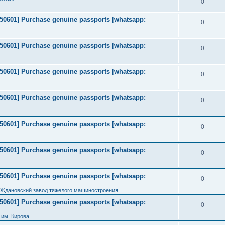
0
2050601] Purchase genuine passports [whatsapp:
0
2050601] Purchase genuine passports [whatsapp:
0
2050601] Purchase genuine passports [whatsapp:
0
2050601] Purchase genuine passports [whatsapp:
0
2050601] Purchase genuine passports [whatsapp:
0
2050601] Purchase genuine passports [whatsapp:
0
2050601] Purchase genuine passports [whatsapp:
0
 Ждановский завод тяжелого машиностроения
2050601] Purchase genuine passports [whatsapp:
0
им. Кирова