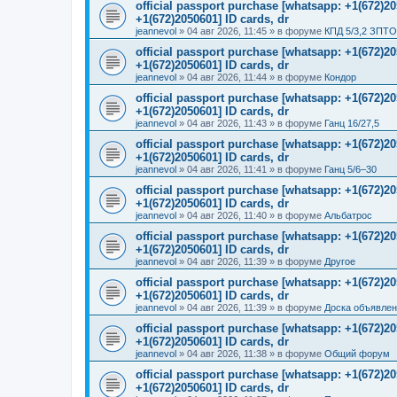
official passport purchase [whatsapp: +1(672)
+1(672)2050601] ID cards, dr
jeannevol
»
04 авг 2026, 11:45
» в форуме
КПД 5/3,2 ЗПТО
official passport purchase [whatsapp: +1(672)
+1(672)2050601] ID cards, dr
jeannevol
»
04 авг 2026, 11:44
» в форуме
Кондор
official passport purchase [whatsapp: +1(672)
+1(672)2050601] ID cards, dr
jeannevol
»
04 авг 2026, 11:43
» в форуме
Ганц 16/27,5
official passport purchase [whatsapp: +1(672)
+1(672)2050601] ID cards, dr
jeannevol
»
04 авг 2026, 11:41
» в форуме
Ганц 5/6–30
official passport purchase [whatsapp: +1(672)
+1(672)2050601] ID cards, dr
jeannevol
»
04 авг 2026, 11:40
» в форуме
Альбатрос
official passport purchase [whatsapp: +1(672)
+1(672)2050601] ID cards, dr
jeannevol
»
04 авг 2026, 11:39
» в форуме
Другое
official passport purchase [whatsapp: +1(672)
+1(672)2050601] ID cards, dr
jeannevol
»
04 авг 2026, 11:39
» в форуме
Доска объявле
official passport purchase [whatsapp: +1(672)
+1(672)2050601] ID cards, dr
jeannevol
»
04 авг 2026, 11:38
» в форуме
Общий форум
official passport purchase [whatsapp: +1(672)
+1(672)2050601] ID cards, dr