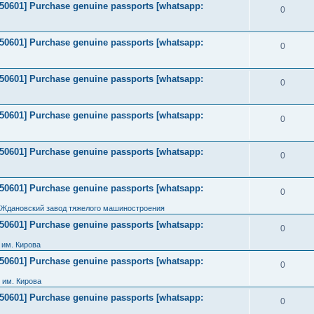
2050601] Purchase genuine passports [whatsapp:
0
2050601] Purchase genuine passports [whatsapp:
0
2050601] Purchase genuine passports [whatsapp:
0
2050601] Purchase genuine passports [whatsapp:
0
2050601] Purchase genuine passports [whatsapp:
0
2050601] Purchase genuine passports [whatsapp:
0
 Ждановский завод тяжелого машиностроения
2050601] Purchase genuine passports [whatsapp:
0
им. Кирова
2050601] Purchase genuine passports [whatsapp:
0
 им. Кирова
2050601] Purchase genuine passports [whatsapp:
0