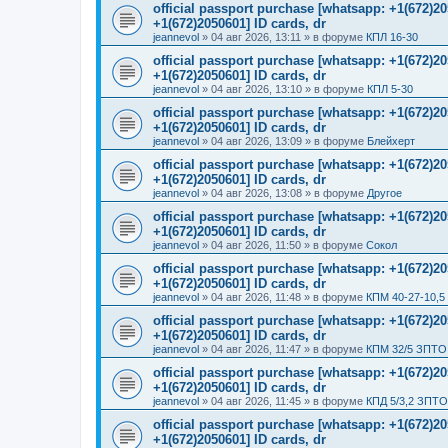
official passport purchase [whatsapp: +1(672)
+1(672)2050601] ID cards, dr
jeannevol
»
04 авг 2026, 13:11
» в форуме
КПЛ 16-30
official passport purchase [whatsapp: +1(672)
+1(672)2050601] ID cards, dr
jeannevol
»
04 авг 2026, 13:10
» в форуме
КПЛ 5-30
official passport purchase [whatsapp: +1(672)
+1(672)2050601] ID cards, dr
jeannevol
»
04 авг 2026, 13:09
» в форуме
Блейхерт
official passport purchase [whatsapp: +1(672)
+1(672)2050601] ID cards, dr
jeannevol
»
04 авг 2026, 13:08
» в форуме
Другое
official passport purchase [whatsapp: +1(672)
+1(672)2050601] ID cards, dr
jeannevol
»
04 авг 2026, 11:50
» в форуме
Сокол
official passport purchase [whatsapp: +1(672)
+1(672)2050601] ID cards, dr
jeannevol
»
04 авг 2026, 11:48
» в форуме
КПМ 40-27-10,5
official passport purchase [whatsapp: +1(672)
+1(672)2050601] ID cards, dr
jeannevol
»
04 авг 2026, 11:47
» в форуме
КПМ 32/5 ЗПТО 
official passport purchase [whatsapp: +1(672)
+1(672)2050601] ID cards, dr
jeannevol
»
04 авг 2026, 11:45
» в форуме
КПД 5/3,2 ЗПТО
official passport purchase [whatsapp: +1(672)
+1(672)2050601] ID cards, dr