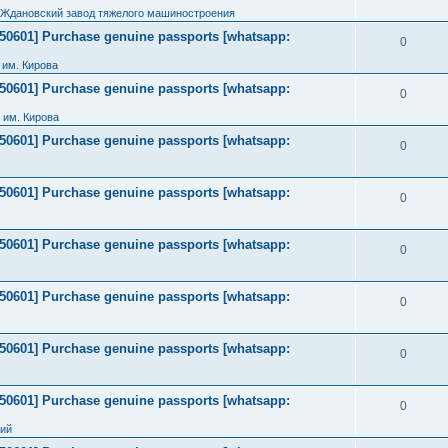
 Ждановский завод тяжелого машиностроения
2050601] Purchase genuine passports [whatsapp:
0
им. Кирова
2050601] Purchase genuine passports [whatsapp:
0
 им. Кирова
2050601] Purchase genuine passports [whatsapp:
0
2050601] Purchase genuine passports [whatsapp:
0
2050601] Purchase genuine passports [whatsapp:
0
2050601] Purchase genuine passports [whatsapp:
0
2050601] Purchase genuine passports [whatsapp:
0
2050601] Purchase genuine passports [whatsapp:
0
ний