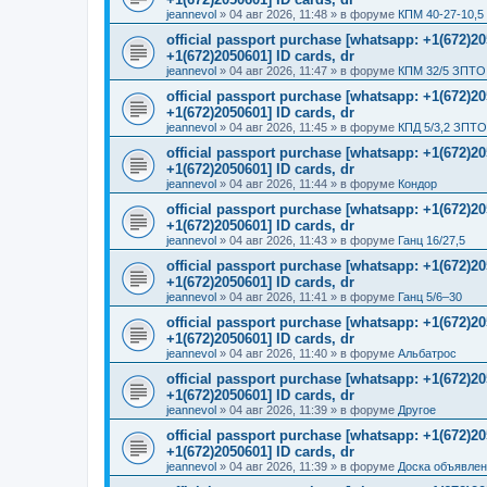
jeannevol
»
04 авг 2026, 11:48
» в форуме
КПМ 40-27-10,5
official passport purchase [whatsapp: +1(672)
+1(672)2050601] ID cards, dr
jeannevol
»
04 авг 2026, 11:47
» в форуме
КПМ 32/5 ЗПТО 
official passport purchase [whatsapp: +1(672)
+1(672)2050601] ID cards, dr
jeannevol
»
04 авг 2026, 11:45
» в форуме
КПД 5/3,2 ЗПТО
official passport purchase [whatsapp: +1(672)
+1(672)2050601] ID cards, dr
jeannevol
»
04 авг 2026, 11:44
» в форуме
Кондор
official passport purchase [whatsapp: +1(672)
+1(672)2050601] ID cards, dr
jeannevol
»
04 авг 2026, 11:43
» в форуме
Ганц 16/27,5
official passport purchase [whatsapp: +1(672)
+1(672)2050601] ID cards, dr
jeannevol
»
04 авг 2026, 11:41
» в форуме
Ганц 5/6–30
official passport purchase [whatsapp: +1(672)
+1(672)2050601] ID cards, dr
jeannevol
»
04 авг 2026, 11:40
» в форуме
Альбатрос
official passport purchase [whatsapp: +1(672)
+1(672)2050601] ID cards, dr
jeannevol
»
04 авг 2026, 11:39
» в форуме
Другое
official passport purchase [whatsapp: +1(672)
+1(672)2050601] ID cards, dr
jeannevol
»
04 авг 2026, 11:39
» в форуме
Доска объявле