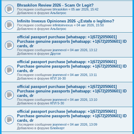
Bhraskilon Review 2026 - Scam Or Legit?
Последнее сообщение
bhraskilon
«
05 авг 2026, 15:42
Добавлено в форуме
Альбатрос
Infinito Invexus Opiniones 2026 -¿Estafa o legítimo?
Последнее сообщение
infinitoinvexus
«
04 авг 2026, 15:50
Добавлено в форуме
Альбатрос
official passport purchase [whatsapp: +1(672)2050601]
Purchase genuine passports [whatsapp: +1(672)2050601] ID
cards, dr
Последнее сообщение
jeannevol
«
04 авг 2026, 13:12
Добавлено в форуме
Другое
official passport purchase [whatsapp: +1(672)2050601]
Purchase genuine passports [whatsapp: +1(672)2050601] ID
cards, dr
Последнее сообщение
jeannevol
«
04 авг 2026, 13:11
Добавлено в форуме
КПЛ 16-30
official passport purchase [whatsapp: +1(672)2050601]
Purchase genuine passports [whatsapp: +1(672)2050601] ID
cards, dr
Последнее сообщение
jeannevol
«
04 авг 2026, 13:10
Добавлено в форуме
КПЛ 5-30
official passport purchase [whatsapp: +1(672)2050601]
Purchase genuine passports [whatsapp: +1(672)2050601] ID
cards, dr
Последнее сообщение
jeannevol
«
04 авг 2026, 13:09
Добавлено в форуме
Блейхерт