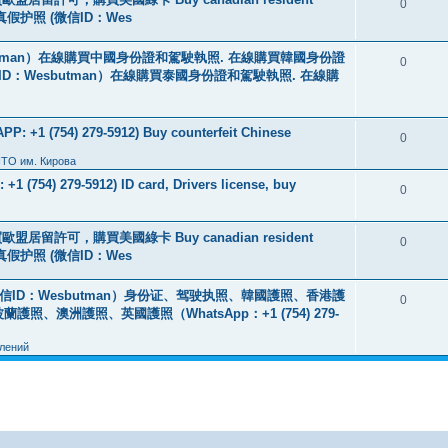
0
线购买真假护照 (微信ID：Wes
tman）在線購買中國身份證和駕駛執照. 在線購買韓國身份證
0
ID：Wesbutman）在線購買泰國身份證和駕駛執照. 在線購
: +1 (754) 279-5912) Buy counterfeit Chinese
0
ПТО им. Кирова
+1 (754) 279-5912) ID card, Drivers license, buy
0
盟居留許可，購買美國綠卡 Buy canadian resident
0
线购买真假护照 (微信ID：Wes
ID：Wesbutman）身份证、驾驶执照、韓國護照、香港護
0
澳洲護照、英國護照（WhatsApp：+1 (754) 279-
лений