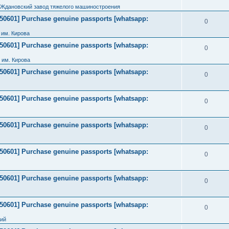
 Ждановский завод тяжелого машиностроения
2050601] Purchase genuine passports [whatsapp:
0
им. Кирова
2050601] Purchase genuine passports [whatsapp:
0
 им. Кирова
2050601] Purchase genuine passports [whatsapp:
0
2050601] Purchase genuine passports [whatsapp:
0
2050601] Purchase genuine passports [whatsapp:
0
2050601] Purchase genuine passports [whatsapp:
0
2050601] Purchase genuine passports [whatsapp:
0
2050601] Purchase genuine passports [whatsapp:
0
ний