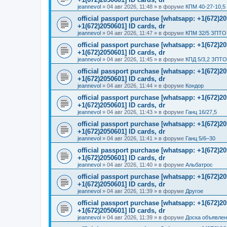
jeannevol
»
04 авг 2026, 11:48
» в форуме
КПМ 40-27-10,5
official passport purchase [whatsapp: +1(672)
+1(672)2050601] ID cards, dr
jeannevol
»
04 авг 2026, 11:47
» в форуме
КПМ 32/5 ЗПТО 
official passport purchase [whatsapp: +1(672)
+1(672)2050601] ID cards, dr
jeannevol
»
04 авг 2026, 11:45
» в форуме
КПД 5/3,2 ЗПТО
official passport purchase [whatsapp: +1(672)
+1(672)2050601] ID cards, dr
jeannevol
»
04 авг 2026, 11:44
» в форуме
Кондор
official passport purchase [whatsapp: +1(672)
+1(672)2050601] ID cards, dr
jeannevol
»
04 авг 2026, 11:43
» в форуме
Ганц 16/27,5
official passport purchase [whatsapp: +1(672)
+1(672)2050601] ID cards, dr
jeannevol
»
04 авг 2026, 11:41
» в форуме
Ганц 5/6–30
official passport purchase [whatsapp: +1(672)
+1(672)2050601] ID cards, dr
jeannevol
»
04 авг 2026, 11:40
» в форуме
Альбатрос
official passport purchase [whatsapp: +1(672)
+1(672)2050601] ID cards, dr
jeannevol
»
04 авг 2026, 11:39
» в форуме
Другое
official passport purchase [whatsapp: +1(672)
+1(672)2050601] ID cards, dr
jeannevol
»
04 авг 2026, 11:39
» в форуме
Доска объявле