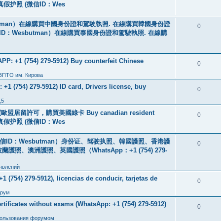
线购买真假护照 (微信ID：Wes
tman）在線購買中國身份證和駕駛執照. 在線購買韓國身份證
0
ID：Wesbutman）在線購買泰國身份證和駕駛執照. 在線購
: +1 (754) 279-5912) Buy counterfeit Chinese
0
 ЗПТО им. Кирова
+1 (754) 279-5912) ID card, Drivers license, buy
0
,5
盟居留許可，購買美國綠卡 Buy canadian resident
0
线购买真假护照 (微信ID：Wes
ID：Wesbutman）身份证、驾驶执照、韓國護照、香港護
0
澳洲護照、英國護照（WhatsApp：+1 (754) 279-
явлений
 (754) 279-5912), licencias de conducir, tarjetas de
0
рум
icates without exams (WhatsApp: +1 (754) 279-5912)
0
пользования форумом