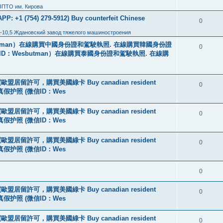
ЗПТО им. Кирова
: +1 (754) 279-5912) Buy counterfeit Chinese
0
-10,5 Ждановский завод тяжелого машиностроения
tman）在線購買中國身份證和駕駛執照. 在線購買韓國身份證
0
ID：Wesbutman）在線購買泰國身份證和駕駛執照. 在線購
盟居留許可，購買美國綠卡 Buy canadian resident
0
线购买真假护照 (微信ID：Wes
盟居留許可，購買美國綠卡 Buy canadian resident
0
线购买真假护照 (微信ID：Wes
盟居留許可，購買美國綠卡 Buy canadian resident
0
线购买真假护照 (微信ID：Wes
?
0
盟居留許可，購買美國綠卡 Buy canadian resident
0
线购买真假护照 (微信ID：Wes
盟居留許可，購買美國綠卡 Buy canadian resident
0