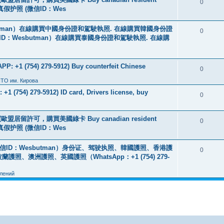
0
线购买真假护照 (微信ID：Wes
tman）在線購買中國身份證和駕駛執照. 在線購買韓國身份證
0
ID：Wesbutman）在線購買泰國身份證和駕駛執照. 在線購
: +1 (754) 279-5912) Buy counterfeit Chinese
0
ПТО им. Кирова
+1 (754) 279-5912) ID card, Drivers license, buy
0
盟居留許可，購買美國綠卡 Buy canadian resident
0
线购买真假护照 (微信ID：Wes
ID：Wesbutman）身份证、驾驶执照、韓國護照、香港護
0
澳洲護照、英國護照（WhatsApp：+1 (754) 279-
лений