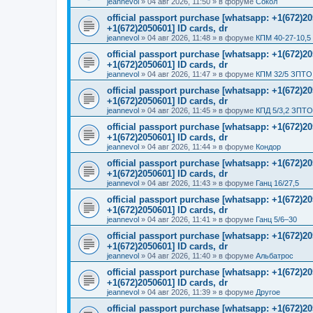
jeannevol
»
04 авг 2026, 11:50
» в форуме
Сокол
official passport purchase [whatsapp: +1(672)
+1(672)2050601] ID cards, dr
jeannevol
»
04 авг 2026, 11:48
» в форуме
КПМ 40-27-10,5
official passport purchase [whatsapp: +1(672)
+1(672)2050601] ID cards, dr
jeannevol
»
04 авг 2026, 11:47
» в форуме
КПМ 32/5 ЗПТО 
official passport purchase [whatsapp: +1(672)
+1(672)2050601] ID cards, dr
jeannevol
»
04 авг 2026, 11:45
» в форуме
КПД 5/3,2 ЗПТО
official passport purchase [whatsapp: +1(672)
+1(672)2050601] ID cards, dr
jeannevol
»
04 авг 2026, 11:44
» в форуме
Кондор
official passport purchase [whatsapp: +1(672)
+1(672)2050601] ID cards, dr
jeannevol
»
04 авг 2026, 11:43
» в форуме
Ганц 16/27,5
official passport purchase [whatsapp: +1(672)
+1(672)2050601] ID cards, dr
jeannevol
»
04 авг 2026, 11:41
» в форуме
Ганц 5/6–30
official passport purchase [whatsapp: +1(672)
+1(672)2050601] ID cards, dr
jeannevol
»
04 авг 2026, 11:40
» в форуме
Альбатрос
official passport purchase [whatsapp: +1(672)
+1(672)2050601] ID cards, dr
jeannevol
»
04 авг 2026, 11:39
» в форуме
Другое
official passport purchase [whatsapp: +1(672)