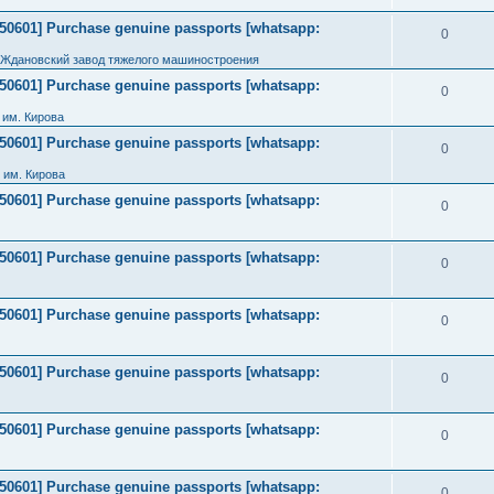
2050601] Purchase genuine passports [whatsapp:
0
 Ждановский завод тяжелого машиностроения
2050601] Purchase genuine passports [whatsapp:
0
им. Кирова
2050601] Purchase genuine passports [whatsapp:
0
 им. Кирова
2050601] Purchase genuine passports [whatsapp:
0
2050601] Purchase genuine passports [whatsapp:
0
2050601] Purchase genuine passports [whatsapp:
0
2050601] Purchase genuine passports [whatsapp:
0
2050601] Purchase genuine passports [whatsapp:
0
2050601] Purchase genuine passports [whatsapp:
0