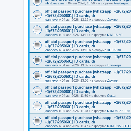
infinitoinvexus
»
04 авг 2026, 15:50
» в форуме
Альбатрос
official passport purchase [whatsapp: +1(672)
+1(672)2050601] ID cards, dr
jeannevol
»
04 авг 2026, 13:12
» в форуме
Другое
official passport purchase [whatsapp: +1(672)
+1(672)2050601] ID cards, dr
jeannevol
»
04 авг 2026, 13:11
» в форуме
КПЛ 16-30
official passport purchase [whatsapp: +1(672)
+1(672)2050601] ID cards, dr
jeannevol
»
04 авг 2026, 13:10
» в форуме
КПЛ 5-30
official passport purchase [whatsapp: +1(672)
+1(672)2050601] ID cards, dr
jeannevol
»
04 авг 2026, 13:09
» в форуме
Блейхерт
official passport purchase [whatsapp: +1(672)
+1(672)2050601] ID cards, dr
jeannevol
»
04 авг 2026, 13:08
» в форуме
Другое
official passport purchase [whatsapp: +1(672)
+1(672)2050601] ID cards, dr
jeannevol
»
04 авг 2026, 11:50
» в форуме
Сокол
official passport purchase [whatsapp: +1(672)
+1(672)2050601] ID cards, dr
jeannevol
»
04 авг 2026, 11:48
» в форуме
КПМ 40-27-10,5
official passport purchase [whatsapp: +1(672)
+1(672)2050601] ID cards, dr
jeannevol
»
04 авг 2026, 11:47
» в форуме
КПМ 32/5 ЗПТО 