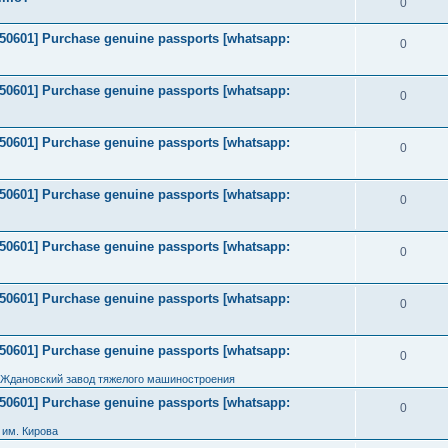
0
2050601] Purchase genuine passports [whatsapp:
0
2050601] Purchase genuine passports [whatsapp:
0
2050601] Purchase genuine passports [whatsapp:
0
2050601] Purchase genuine passports [whatsapp:
0
2050601] Purchase genuine passports [whatsapp:
0
2050601] Purchase genuine passports [whatsapp:
0
2050601] Purchase genuine passports [whatsapp:
0
 Ждановский завод тяжелого машиностроения
2050601] Purchase genuine passports [whatsapp:
0
им. Кирова