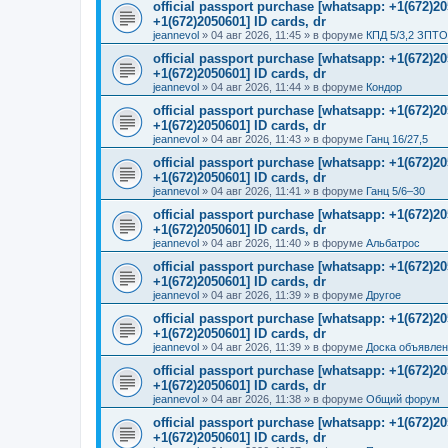
official passport purchase [whatsapp: +1(672)
+1(672)2050601] ID cards, dr
jeannevol
»
04 авг 2026, 11:45
» в форуме
КПД 5/3,2 ЗПТО
official passport purchase [whatsapp: +1(672)
+1(672)2050601] ID cards, dr
jeannevol
»
04 авг 2026, 11:44
» в форуме
Кондор
official passport purchase [whatsapp: +1(672)
+1(672)2050601] ID cards, dr
jeannevol
»
04 авг 2026, 11:43
» в форуме
Ганц 16/27,5
official passport purchase [whatsapp: +1(672)
+1(672)2050601] ID cards, dr
jeannevol
»
04 авг 2026, 11:41
» в форуме
Ганц 5/6–30
official passport purchase [whatsapp: +1(672)
+1(672)2050601] ID cards, dr
jeannevol
»
04 авг 2026, 11:40
» в форуме
Альбатрос
official passport purchase [whatsapp: +1(672)
+1(672)2050601] ID cards, dr
jeannevol
»
04 авг 2026, 11:39
» в форуме
Другое
official passport purchase [whatsapp: +1(672)
+1(672)2050601] ID cards, dr
jeannevol
»
04 авг 2026, 11:39
» в форуме
Доска объявле
official passport purchase [whatsapp: +1(672)
+1(672)2050601] ID cards, dr
jeannevol
»
04 авг 2026, 11:38
» в форуме
Общий форум
official passport purchase [whatsapp: +1(672)
+1(672)2050601] ID cards, dr