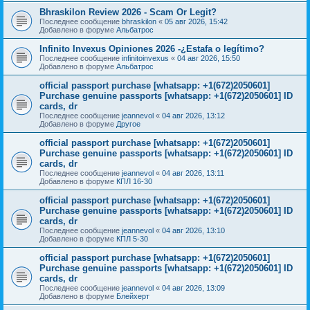
Bhraskilon Review 2026 - Scam Or Legit?
Последнее сообщение
bhraskilon
«
05 авг 2026, 15:42
Добавлено в форуме
Альбатрос
Infinito Invexus Opiniones 2026 -¿Estafa o legítimo?
Последнее сообщение
infinitoinvexus
«
04 авг 2026, 15:50
Добавлено в форуме
Альбатрос
official passport purchase [whatsapp: +1(672)2050601]
Purchase genuine passports [whatsapp: +1(672)2050601] ID
cards, dr
Последнее сообщение
jeannevol
«
04 авг 2026, 13:12
Добавлено в форуме
Другое
official passport purchase [whatsapp: +1(672)2050601]
Purchase genuine passports [whatsapp: +1(672)2050601] ID
cards, dr
Последнее сообщение
jeannevol
«
04 авг 2026, 13:11
Добавлено в форуме
КПЛ 16-30
official passport purchase [whatsapp: +1(672)2050601]
Purchase genuine passports [whatsapp: +1(672)2050601] ID
cards, dr
Последнее сообщение
jeannevol
«
04 авг 2026, 13:10
Добавлено в форуме
КПЛ 5-30
official passport purchase [whatsapp: +1(672)2050601]
Purchase genuine passports [whatsapp: +1(672)2050601] ID
cards, dr
Последнее сообщение
jeannevol
«
04 авг 2026, 13:09
Добавлено в форуме
Блейхерт