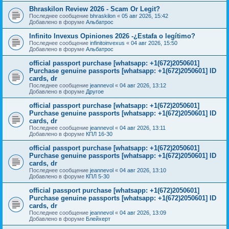
Bhraskilon Review 2026 - Scam Or Legit?
Последнее сообщение
bhraskilon
«
05 авг 2026, 15:42
Добавлено в форуме
Альбатрос
Infinito Invexus Opiniones 2026 -¿Estafa o legítimo?
Последнее сообщение
infinitoinvexus
«
04 авг 2026, 15:50
Добавлено в форуме
Альбатрос
official passport purchase [whatsapp: +1(672)2050601]
Purchase genuine passports [whatsapp: +1(672)2050601] ID
cards, dr
Последнее сообщение
jeannevol
«
04 авг 2026, 13:12
Добавлено в форуме
Другое
official passport purchase [whatsapp: +1(672)2050601]
Purchase genuine passports [whatsapp: +1(672)2050601] ID
cards, dr
Последнее сообщение
jeannevol
«
04 авг 2026, 13:11
Добавлено в форуме
КПЛ 16-30
official passport purchase [whatsapp: +1(672)2050601]
Purchase genuine passports [whatsapp: +1(672)2050601] ID
cards, dr
Последнее сообщение
jeannevol
«
04 авг 2026, 13:10
Добавлено в форуме
КПЛ 5-30
official passport purchase [whatsapp: +1(672)2050601]
Purchase genuine passports [whatsapp: +1(672)2050601] ID
cards, dr
Последнее сообщение
jeannevol
«
04 авг 2026, 13:09
Добавлено в форуме
Блейхерт