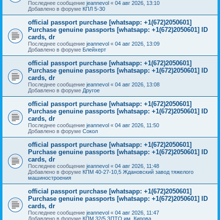
Последнее сообщение
jeannevol
«
04 авг 2026, 13:10
Добавлено в форуме
КПЛ 5-30
official passport purchase [whatsapp: +1(672)2050601]
Purchase genuine passports [whatsapp: +1(672)2050601] ID
cards, dr
Последнее сообщение
jeannevol
«
04 авг 2026, 13:09
Добавлено в форуме
Блейхерт
official passport purchase [whatsapp: +1(672)2050601]
Purchase genuine passports [whatsapp: +1(672)2050601] ID
cards, dr
Последнее сообщение
jeannevol
«
04 авг 2026, 13:08
Добавлено в форуме
Другое
official passport purchase [whatsapp: +1(672)2050601]
Purchase genuine passports [whatsapp: +1(672)2050601] ID
cards, dr
Последнее сообщение
jeannevol
«
04 авг 2026, 11:50
Добавлено в форуме
Сокол
official passport purchase [whatsapp: +1(672)2050601]
Purchase genuine passports [whatsapp: +1(672)2050601] ID
cards, dr
Последнее сообщение
jeannevol
«
04 авг 2026, 11:48
Добавлено в форуме
КПМ 40-27-10,5 Ждановский завод тяжелого
машиностроения
official passport purchase [whatsapp: +1(672)2050601]
Purchase genuine passports [whatsapp: +1(672)2050601] ID
cards, dr
Последнее сообщение
jeannevol
«
04 авг 2026, 11:47
Добавлено в форуме
КПМ 32/5 ЗПТО им. Кирова