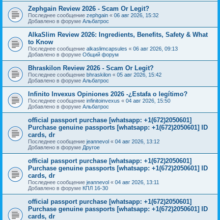
Zephgain Review 2026 - Scam Or Legit?
Последнее сообщение
zephgain
«
06 авг 2026, 15:32
Добавлено в форуме
Альбатрос
AlkaSlim Review 2026: Ingredients, Benefits, Safety & What
to Know
Последнее сообщение
alkaslimcapsules
«
06 авг 2026, 09:13
Добавлено в форуме
Общий форум
Bhraskilon Review 2026 - Scam Or Legit?
Последнее сообщение
bhraskilon
«
05 авг 2026, 15:42
Добавлено в форуме
Альбатрос
Infinito Invexus Opiniones 2026 -¿Estafa o legítimo?
Последнее сообщение
infinitoinvexus
«
04 авг 2026, 15:50
Добавлено в форуме
Альбатрос
official passport purchase [whatsapp: +1(672)2050601]
Purchase genuine passports [whatsapp: +1(672)2050601] ID
cards, dr
Последнее сообщение
jeannevol
«
04 авг 2026, 13:12
Добавлено в форуме
Другое
official passport purchase [whatsapp: +1(672)2050601]
Purchase genuine passports [whatsapp: +1(672)2050601] ID
cards, dr
Последнее сообщение
jeannevol
«
04 авг 2026, 13:11
Добавлено в форуме
КПЛ 16-30
official passport purchase [whatsapp: +1(672)2050601]
Purchase genuine passports [whatsapp: +1(672)2050601] ID
cards, dr