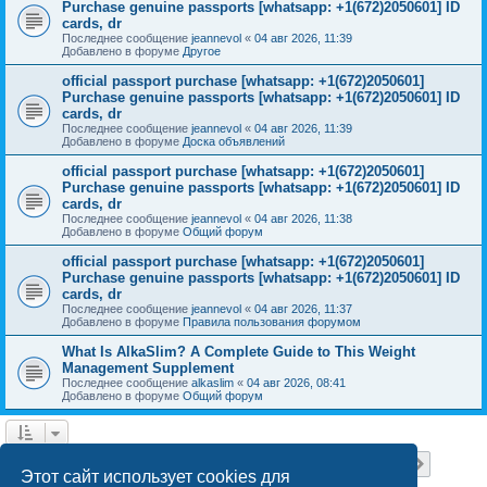
Purchase genuine passports [whatsapp: +1(672)2050601] ID
cards, dr
Последнее сообщение
jeannevol
«
04 авг 2026, 11:39
Добавлено в форуме
Другое
official passport purchase [whatsapp: +1(672)2050601]
Purchase genuine passports [whatsapp: +1(672)2050601] ID
cards, dr
Последнее сообщение
jeannevol
«
04 авг 2026, 11:39
Добавлено в форуме
Доска объявлений
official passport purchase [whatsapp: +1(672)2050601]
Purchase genuine passports [whatsapp: +1(672)2050601] ID
cards, dr
Последнее сообщение
jeannevol
«
04 авг 2026, 11:38
Добавлено в форуме
Общий форум
official passport purchase [whatsapp: +1(672)2050601]
Purchase genuine passports [whatsapp: +1(672)2050601] ID
cards, dr
Последнее сообщение
jeannevol
«
04 авг 2026, 11:37
Добавлено в форуме
Правила пользования форумом
What Is AlkaSlim? A Complete Guide to This Weight
Management Supplement
Последнее сообщение
alkaslim
«
04 авг 2026, 08:41
Добавлено в форуме
Общий форум
Страница
1
из
18
1
2
3
4
5
18
След.
Найдено 448 результатов
…
Этот сайт использует cookies для