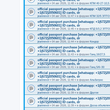
jeannevol
»
04 авг 2026, 11:48
» в форуме
КПМ 40-27-10,5
official passport purchase [whatsapp: +1(672)
+1(672)2050601] ID cards, dr
jeannevol
»
04 авг 2026, 11:47
» в форуме
КПМ 32/5 ЗПТО 
official passport purchase [whatsapp: +1(672)
+1(672)2050601] ID cards, dr
jeannevol
»
04 авг 2026, 11:45
» в форуме
КПД 5/3,2 ЗПТО
official passport purchase [whatsapp: +1(672)
+1(672)2050601] ID cards, dr
jeannevol
»
04 авг 2026, 11:44
» в форуме
Кондор
official passport purchase [whatsapp: +1(672)
+1(672)2050601] ID cards, dr
jeannevol
»
04 авг 2026, 11:43
» в форуме
Ганц 16/27,5
official passport purchase [whatsapp: +1(672)
+1(672)2050601] ID cards, dr
jeannevol
»
04 авг 2026, 11:41
» в форуме
Ганц 5/6–30
official passport purchase [whatsapp: +1(672)
+1(672)2050601] ID cards, dr
jeannevol
»
04 авг 2026, 11:40
» в форуме
Альбатрос
official passport purchase [whatsapp: +1(672)
+1(672)2050601] ID cards, dr
jeannevol
»
04 авг 2026, 11:39
» в форуме
Другое
official passport purchase [whatsapp: +1(672)
+1(672)2050601] ID cards, dr
jeannevol
»
04 авг 2026, 11:39
» в форуме
Доска объявле