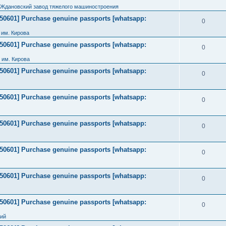
 Ждановский завод тяжелого машиностроения
2050601] Purchase genuine passports [whatsapp:
0
им. Кирова
2050601] Purchase genuine passports [whatsapp:
0
 им. Кирова
2050601] Purchase genuine passports [whatsapp:
0
2050601] Purchase genuine passports [whatsapp:
0
2050601] Purchase genuine passports [whatsapp:
0
2050601] Purchase genuine passports [whatsapp:
0
2050601] Purchase genuine passports [whatsapp:
0
2050601] Purchase genuine passports [whatsapp:
0
ний