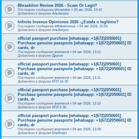
Bhraskilon Review 2026 - Scam Or Legit?
Последнее сообщение
bhraskilon
«
05 авг 2026, 15:42
Добавлено в форуме
Альбатрос
Infinito Invexus Opiniones 2026 -¿Estafa o legítimo?
Последнее сообщение
infinitoinvexus
«
04 авг 2026, 15:50
Добавлено в форуме
Альбатрос
official passport purchase [whatsapp: +1(672)2050601]
Purchase genuine passports [whatsapp: +1(672)2050601] ID
cards, dr
Последнее сообщение
jeannevol
«
04 авг 2026, 13:12
Добавлено в форуме
Другое
official passport purchase [whatsapp: +1(672)2050601]
Purchase genuine passports [whatsapp: +1(672)2050601] ID
cards, dr
Последнее сообщение
jeannevol
«
04 авг 2026, 13:11
Добавлено в форуме
КПЛ 16-30
official passport purchase [whatsapp: +1(672)2050601]
Purchase genuine passports [whatsapp: +1(672)2050601] ID
cards, dr
Последнее сообщение
jeannevol
«
04 авг 2026, 13:10
Добавлено в форуме
КПЛ 5-30
official passport purchase [whatsapp: +1(672)2050601]
Purchase genuine passports [whatsapp: +1(672)2050601] ID
cards, dr
Последнее сообщение
jeannevol
«
04 авг 2026, 13:09
Добавлено в форуме
Блейхерт