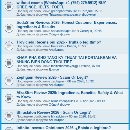
without exams (WhatsApp: +1 (754) 279-5912) BUY
GREE,NCE, IELTS, TOEFL
Последнее сообщение
greenpharmhouse
«
Сегодня, 15:32
Добавлено в форуме
Правила пользования форумом
SodaSlim Reviews 2026: Honest Customer Experiences,
Ingredients & Results
Последнее сообщение
sodaslimcapsules
«
Сегодня, 09:45
Добавлено в форуме
Общий форум
Trovicielo Recensioni 2026 - Truffa o legittimo?
Последнее сообщение
trovicielo
«
Вчера, 15:53
Добавлено в форуме
Альбатрос
KHAM PHA KHO TANG KY THUAT TAI PORTALKRAN VA
NHUNG BIEN DONG THOI TIET
Последнее сообщение
thoitiethomnayorgg
«
Вчера, 07:09
Добавлено в форуме
Другое
Zephgain Review 2026 - Scam Or Legit?
Последнее сообщение
zephgain
«
06 авг 2026, 15:32
Добавлено в форуме
Альбатрос
AlkaSlim Review 2026: Ingredients, Benefits, Safety & What
to Know
Последнее сообщение
alkaslimcapsules
«
06 авг 2026, 09:13
Добавлено в форуме
Общий форум
Bhraskilon Review 2026 - Scam Or Legit?
Последнее сообщение
bhraskilon
«
05 авг 2026, 15:42
Добавлено в форуме
Альбатрос
Infinito Invexus Opiniones 2026 -¿Estafa o legítimo?