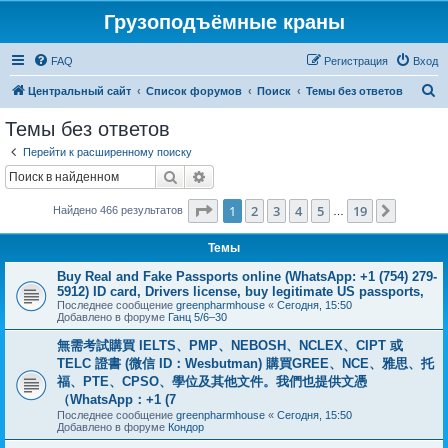
Грузоподъёмные краны
FAQ
Регистрация
Вход
П
Центральный сайт
Список форумов
Поиск
Темы без ответов
о
Темы без ответов
и
Перейти к расширенному поиску
с
Поиск
Расширенный поиск
к
Страница
1
из
19
1
2
3
4
5
19
След.
Найдено 466 результатов
…
Темы
Buy Real and Fake Passports online (WhatsApp: +1 (754) 279-
5912) ID card, Drivers license, buy legitimate US passports,
Последнее сообщение
greenpharmhouse
«
Сегодня, 15:50
Добавлено в форуме
Ганц 5/6–30
無需考試購買 IELTS、PMP、NEBOSH、NCLEX、CIPT 或
TELC 證書 (微信 ID：Wesbutman) 購買GREE、NCE、雅思、托
福、PTE、CPSO、學位及其他文件。我們也提供文憑
（WhatsApp：+1 (7
Последнее сообщение
greenpharmhouse
«
Сегодня, 15:50
Добавлено в форуме
Кондор