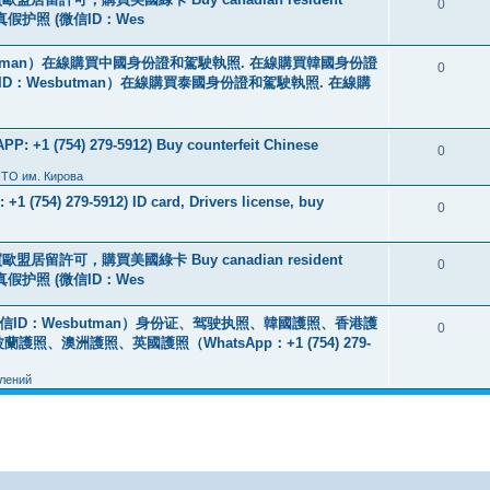
0
线购买真假护照 (微信ID：Wes
tman）在線購買中國身份證和駕駛執照. 在線購買韓國身份證
0
ID：Wesbutman）在線購買泰國身份證和駕駛執照. 在線購
: +1 (754) 279-5912) Buy counterfeit Chinese
0
ПТО им. Кирова
+1 (754) 279-5912) ID card, Drivers license, buy
0
盟居留許可，購買美國綠卡 Buy canadian resident
0
线购买真假护照 (微信ID：Wes
ID：Wesbutman）身份证、驾驶执照、韓國護照、香港護
0
澳洲護照、英國護照（WhatsApp：+1 (754) 279-
лений