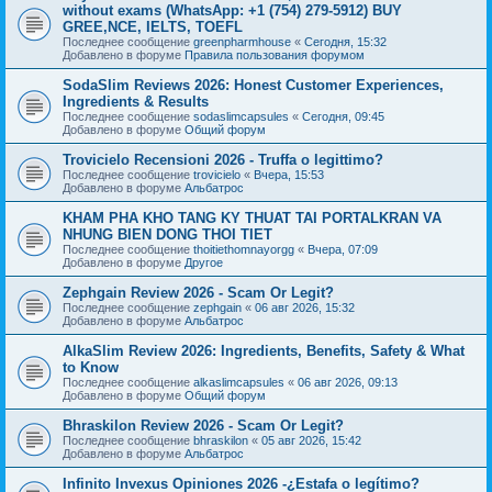
without exams (WhatsApp: +1 (754) 279-5912) BUY
GREE,NCE, IELTS, TOEFL
Последнее сообщение
greenpharmhouse
«
Сегодня, 15:32
Добавлено в форуме
Правила пользования форумом
SodaSlim Reviews 2026: Honest Customer Experiences,
Ingredients & Results
Последнее сообщение
sodaslimcapsules
«
Сегодня, 09:45
Добавлено в форуме
Общий форум
Trovicielo Recensioni 2026 - Truffa o legittimo?
Последнее сообщение
trovicielo
«
Вчера, 15:53
Добавлено в форуме
Альбатрос
KHAM PHA KHO TANG KY THUAT TAI PORTALKRAN VA
NHUNG BIEN DONG THOI TIET
Последнее сообщение
thoitiethomnayorgg
«
Вчера, 07:09
Добавлено в форуме
Другое
Zephgain Review 2026 - Scam Or Legit?
Последнее сообщение
zephgain
«
06 авг 2026, 15:32
Добавлено в форуме
Альбатрос
AlkaSlim Review 2026: Ingredients, Benefits, Safety & What
to Know
Последнее сообщение
alkaslimcapsules
«
06 авг 2026, 09:13
Добавлено в форуме
Общий форум
Bhraskilon Review 2026 - Scam Or Legit?
Последнее сообщение
bhraskilon
«
05 авг 2026, 15:42
Добавлено в форуме
Альбатрос
Infinito Invexus Opiniones 2026 -¿Estafa o legítimo?