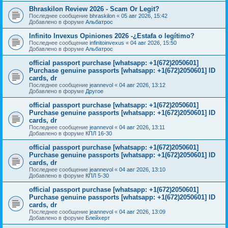
Bhraskilon Review 2026 - Scam Or Legit?
Последнее сообщение
bhraskilon
«
05 авг 2026, 15:42
Добавлено в форуме
Альбатрос
Infinito Invexus Opiniones 2026 -¿Estafa o legítimo?
Последнее сообщение
infinitoinvexus
«
04 авг 2026, 15:50
Добавлено в форуме
Альбатрос
official passport purchase [whatsapp: +1(672)2050601]
Purchase genuine passports [whatsapp: +1(672)2050601] ID
cards, dr
Последнее сообщение
jeannevol
«
04 авг 2026, 13:12
Добавлено в форуме
Другое
official passport purchase [whatsapp: +1(672)2050601]
Purchase genuine passports [whatsapp: +1(672)2050601] ID
cards, dr
Последнее сообщение
jeannevol
«
04 авг 2026, 13:11
Добавлено в форуме
КПЛ 16-30
official passport purchase [whatsapp: +1(672)2050601]
Purchase genuine passports [whatsapp: +1(672)2050601] ID
cards, dr
Последнее сообщение
jeannevol
«
04 авг 2026, 13:10
Добавлено в форуме
КПЛ 5-30
official passport purchase [whatsapp: +1(672)2050601]
Purchase genuine passports [whatsapp: +1(672)2050601] ID
cards, dr
Последнее сообщение
jeannevol
«
04 авг 2026, 13:09
Добавлено в форуме
Блейхерт