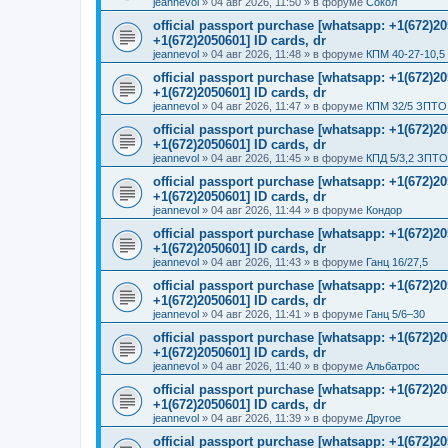
jeannevol
»
04 авг 2026, 11:50
» в форуме
Сокол
official passport purchase [whatsapp: +1(672)
+1(672)2050601] ID cards, dr
jeannevol
»
04 авг 2026, 11:48
» в форуме
КПМ 40-27-10,5
official passport purchase [whatsapp: +1(672)
+1(672)2050601] ID cards, dr
jeannevol
»
04 авг 2026, 11:47
» в форуме
КПМ 32/5 ЗПТО 
official passport purchase [whatsapp: +1(672)
+1(672)2050601] ID cards, dr
jeannevol
»
04 авг 2026, 11:45
» в форуме
КПД 5/3,2 ЗПТО
official passport purchase [whatsapp: +1(672)
+1(672)2050601] ID cards, dr
jeannevol
»
04 авг 2026, 11:44
» в форуме
Кондор
official passport purchase [whatsapp: +1(672)
+1(672)2050601] ID cards, dr
jeannevol
»
04 авг 2026, 11:43
» в форуме
Ганц 16/27,5
official passport purchase [whatsapp: +1(672)
+1(672)2050601] ID cards, dr
jeannevol
»
04 авг 2026, 11:41
» в форуме
Ганц 5/6–30
official passport purchase [whatsapp: +1(672)
+1(672)2050601] ID cards, dr
jeannevol
»
04 авг 2026, 11:40
» в форуме
Альбатрос
official passport purchase [whatsapp: +1(672)
+1(672)2050601] ID cards, dr
jeannevol
»
04 авг 2026, 11:39
» в форуме
Другое
official passport purchase [whatsapp: +1(672)