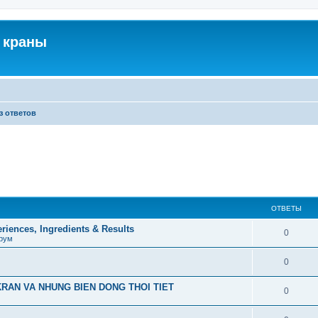
 краны
з ответов
ОТВЕТЫ
iences, Ingredients & Results
0
рум
0
RAN VA NHUNG BIEN DONG THOI TIET
0