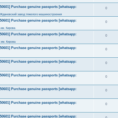
2050601] Purchase genuine passports [whatsapp:
0
 Ждановский завод тяжелого машиностроения
2050601] Purchase genuine passports [whatsapp:
0
им. Кирова
2050601] Purchase genuine passports [whatsapp:
0
 им. Кирова
2050601] Purchase genuine passports [whatsapp:
0
2050601] Purchase genuine passports [whatsapp:
0
2050601] Purchase genuine passports [whatsapp:
0
2050601] Purchase genuine passports [whatsapp:
0
2050601] Purchase genuine passports [whatsapp:
0
2050601] Purchase genuine passports [whatsapp:
0