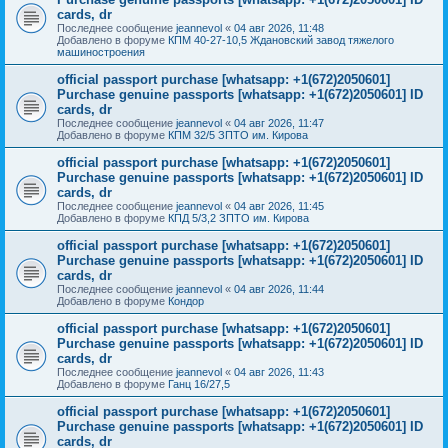
cards, dr
Последнее сообщение
jeannevol
«
04 авг 2026, 11:48
Добавлено в форуме
КПМ 40-27-10,5 Ждановский завод тяжелого
машиностроения
official passport purchase [whatsapp: +1(672)2050601]
Purchase genuine passports [whatsapp: +1(672)2050601] ID
cards, dr
Последнее сообщение
jeannevol
«
04 авг 2026, 11:47
Добавлено в форуме
КПМ 32/5 ЗПТО им. Кирова
official passport purchase [whatsapp: +1(672)2050601]
Purchase genuine passports [whatsapp: +1(672)2050601] ID
cards, dr
Последнее сообщение
jeannevol
«
04 авг 2026, 11:45
Добавлено в форуме
КПД 5/3,2 ЗПТО им. Кирова
official passport purchase [whatsapp: +1(672)2050601]
Purchase genuine passports [whatsapp: +1(672)2050601] ID
cards, dr
Последнее сообщение
jeannevol
«
04 авг 2026, 11:44
Добавлено в форуме
Кондор
official passport purchase [whatsapp: +1(672)2050601]
Purchase genuine passports [whatsapp: +1(672)2050601] ID
cards, dr
Последнее сообщение
jeannevol
«
04 авг 2026, 11:43
Добавлено в форуме
Ганц 16/27,5
official passport purchase [whatsapp: +1(672)2050601]
Purchase genuine passports [whatsapp: +1(672)2050601] ID
cards, dr