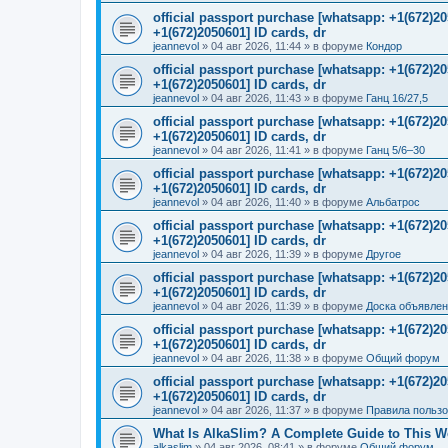
official passport purchase [whatsapp: +1(672)
+1(672)2050601] ID cards, dr
jeannevol
»
04 авг 2026, 11:44
» в форуме
Кондор
official passport purchase [whatsapp: +1(672)
+1(672)2050601] ID cards, dr
jeannevol
»
04 авг 2026, 11:43
» в форуме
Ганц 16/27,5
official passport purchase [whatsapp: +1(672)
+1(672)2050601] ID cards, dr
jeannevol
»
04 авг 2026, 11:41
» в форуме
Ганц 5/6–30
official passport purchase [whatsapp: +1(672)
+1(672)2050601] ID cards, dr
jeannevol
»
04 авг 2026, 11:40
» в форуме
Альбатрос
official passport purchase [whatsapp: +1(672)
+1(672)2050601] ID cards, dr
jeannevol
»
04 авг 2026, 11:39
» в форуме
Другое
official passport purchase [whatsapp: +1(672)
+1(672)2050601] ID cards, dr
jeannevol
»
04 авг 2026, 11:39
» в форуме
Доска объявле
official passport purchase [whatsapp: +1(672)
+1(672)2050601] ID cards, dr
jeannevol
»
04 авг 2026, 11:38
» в форуме
Общий форум
official passport purchase [whatsapp: +1(672)
+1(672)2050601] ID cards, dr
jeannevol
»
04 авг 2026, 11:37
» в форуме
Правила польз
What Is AlkaSlim? A Complete Guide to This 
alkaslim
»
04 авг 2026, 08:41
» в форуме
Общий форум