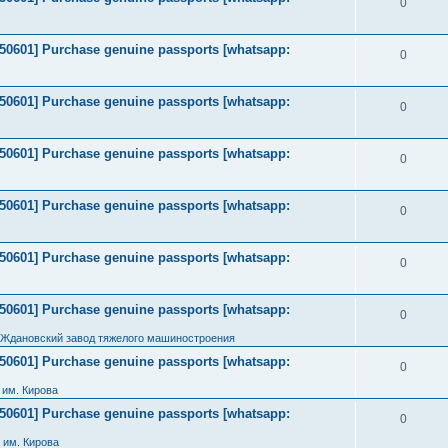
0
2050601] Purchase genuine passports [whatsapp:
0
2050601] Purchase genuine passports [whatsapp:
0
2050601] Purchase genuine passports [whatsapp:
0
2050601] Purchase genuine passports [whatsapp:
0
2050601] Purchase genuine passports [whatsapp:
0
2050601] Purchase genuine passports [whatsapp:
0
 Ждановский завод тяжелого машиностроения
2050601] Purchase genuine passports [whatsapp:
0
им. Кирова
2050601] Purchase genuine passports [whatsapp:
0
 им. Кирова