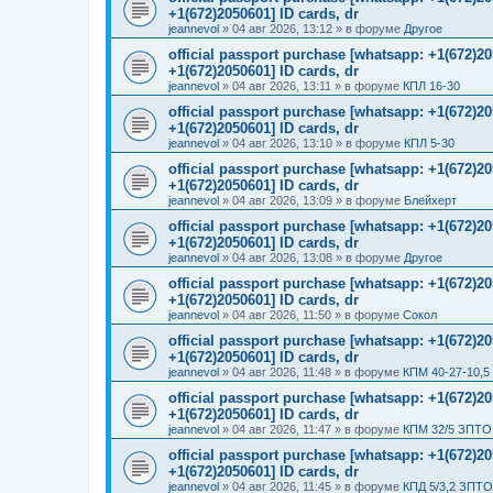
+1(672)2050601] ID cards, dr
jeannevol
»
04 авг 2026, 13:12
» в форуме
Другое
official passport purchase [whatsapp: +1(672)
+1(672)2050601] ID cards, dr
jeannevol
»
04 авг 2026, 13:11
» в форуме
КПЛ 16-30
official passport purchase [whatsapp: +1(672)
+1(672)2050601] ID cards, dr
jeannevol
»
04 авг 2026, 13:10
» в форуме
КПЛ 5-30
official passport purchase [whatsapp: +1(672)
+1(672)2050601] ID cards, dr
jeannevol
»
04 авг 2026, 13:09
» в форуме
Блейхерт
official passport purchase [whatsapp: +1(672)
+1(672)2050601] ID cards, dr
jeannevol
»
04 авг 2026, 13:08
» в форуме
Другое
official passport purchase [whatsapp: +1(672)
+1(672)2050601] ID cards, dr
jeannevol
»
04 авг 2026, 11:50
» в форуме
Сокол
official passport purchase [whatsapp: +1(672)
+1(672)2050601] ID cards, dr
jeannevol
»
04 авг 2026, 11:48
» в форуме
КПМ 40-27-10,5
official passport purchase [whatsapp: +1(672)
+1(672)2050601] ID cards, dr
jeannevol
»
04 авг 2026, 11:47
» в форуме
КПМ 32/5 ЗПТО 
official passport purchase [whatsapp: +1(672)
+1(672)2050601] ID cards, dr
jeannevol
»
04 авг 2026, 11:45
» в форуме
КПД 5/3,2 ЗПТО