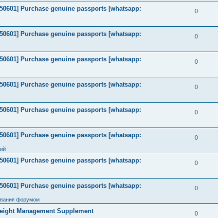
2050601] Purchase genuine passports [whatsapp:
0
2050601] Purchase genuine passports [whatsapp:
0
2050601] Purchase genuine passports [whatsapp:
0
2050601] Purchase genuine passports [whatsapp:
0
2050601] Purchase genuine passports [whatsapp:
0
2050601] Purchase genuine passports [whatsapp:
0
ний
2050601] Purchase genuine passports [whatsapp:
0
2050601] Purchase genuine passports [whatsapp:
0
ования форумом
Weight Management Supplement
0