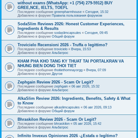
without exams (WhatsApp: +1 (754) 279-5912) BUY
GREE,NCE, IELTS, TOEFL
Последнее сообщение
greenpharmhouse
«
Сегодня, 15:32
Добавлено в форуме
Правила пользования форумом
SodaSlim Reviews 2026: Honest Customer Experiences,
Ingredients & Results
Последнее сообщение
sodaslimcapsules
«
Сегодня, 09:45
Добавлено в форуме
Общий форум
Trovicielo Recensioni 2026 - Truffa o legittimo?
Последнее сообщение
trovicielo
«
Вчера, 15:53
Добавлено в форуме
Альбатрос
KHAM PHA KHO TANG KY THUAT TAI PORTALKRAN VA
NHUNG BIEN DONG THOI TIET
Последнее сообщение
thoitiethomnayorgg
«
Вчера, 07:09
Добавлено в форуме
Другое
Zephgain Review 2026 - Scam Or Legit?
Последнее сообщение
zephgain
«
06 авг 2026, 15:32
Добавлено в форуме
Альбатрос
AlkaSlim Review 2026: Ingredients, Benefits, Safety & What
to Know
Последнее сообщение
alkaslimcapsules
«
06 авг 2026, 09:13
Добавлено в форуме
Общий форум
Bhraskilon Review 2026 - Scam Or Legit?
Последнее сообщение
bhraskilon
«
05 авг 2026, 15:42
Добавлено в форуме
Альбатрос
Infinito Invexus Opiniones 2026 -¿Estafa o legítimo?