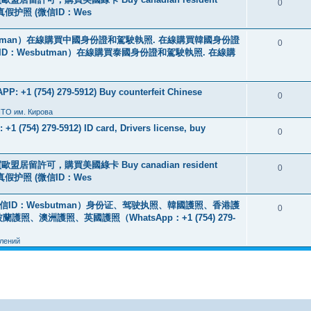
0
线购买真假护照 (微信ID：Wes
tman）在線購買中國身份證和駕駛執照. 在線購買韓國身份證
0
ID：Wesbutman）在線購買泰國身份證和駕駛執照. 在線購
: +1 (754) 279-5912) Buy counterfeit Chinese
0
ПТО им. Кирова
+1 (754) 279-5912) ID card, Drivers license, buy
0
盟居留許可，購買美國綠卡 Buy canadian resident
0
线购买真假护照 (微信ID：Wes
ID：Wesbutman）身份证、驾驶执照、韓國護照、香港護
0
澳洲護照、英國護照（WhatsApp：+1 (754) 279-
лений