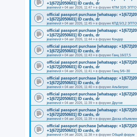
+1(672)2050601] ID cards, dr
jeannevol
»
04 авг 2026, 11:47
» в форуме
КПМ 32/5 ЗПТО 
official passport purchase [whatsapp: +1(672)
+1(672)2050601] ID cards, dr
jeannevol
»
04 авг 2026, 11:45
» в форуме
КПД 5/3,2 ЗПТО
official passport purchase [whatsapp: +1(672)
+1(672)2050601] ID cards, dr
jeannevol
»
04 авг 2026, 11:44
» в форуме
Кондор
official passport purchase [whatsapp: +1(672)
+1(672)2050601] ID cards, dr
jeannevol
»
04 авг 2026, 11:43
» в форуме
Ганц 16/27,5
official passport purchase [whatsapp: +1(672)
+1(672)2050601] ID cards, dr
jeannevol
»
04 авг 2026, 11:41
» в форуме
Ганц 5/6–30
official passport purchase [whatsapp: +1(672)
+1(672)2050601] ID cards, dr
jeannevol
»
04 авг 2026, 11:40
» в форуме
Альбатрос
official passport purchase [whatsapp: +1(672)
+1(672)2050601] ID cards, dr
jeannevol
»
04 авг 2026, 11:39
» в форуме
Другое
official passport purchase [whatsapp: +1(672)
+1(672)2050601] ID cards, dr
jeannevol
»
04 авг 2026, 11:39
» в форуме
Доска объявле
official passport purchase [whatsapp: +1(672)
+1(672)2050601] ID cards, dr
jeannevol
»
04 авг 2026, 11:38
» в форуме
Общий форум