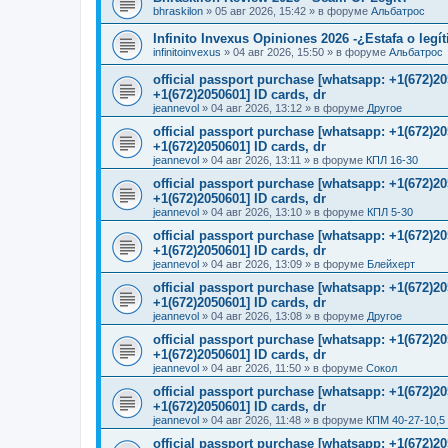
bhraskilon
»
05 авг 2026, 15:42
» в форуме
Альбатрос
Infinito Invexus Opiniones 2026 -¿Estafa o legí
infinitoinvexus
»
04 авг 2026, 15:50
» в форуме
Альбатрос
official passport purchase [whatsapp: +1(672)
+1(672)2050601] ID cards, dr
jeannevol
»
04 авг 2026, 13:12
» в форуме
Другое
official passport purchase [whatsapp: +1(672)
+1(672)2050601] ID cards, dr
jeannevol
»
04 авг 2026, 13:11
» в форуме
КПЛ 16-30
official passport purchase [whatsapp: +1(672)
+1(672)2050601] ID cards, dr
jeannevol
»
04 авг 2026, 13:10
» в форуме
КПЛ 5-30
official passport purchase [whatsapp: +1(672)
+1(672)2050601] ID cards, dr
jeannevol
»
04 авг 2026, 13:09
» в форуме
Блейхерт
official passport purchase [whatsapp: +1(672)
+1(672)2050601] ID cards, dr
jeannevol
»
04 авг 2026, 13:08
» в форуме
Другое
official passport purchase [whatsapp: +1(672)
+1(672)2050601] ID cards, dr
jeannevol
»
04 авг 2026, 11:50
» в форуме
Сокол
official passport purchase [whatsapp: +1(672)
+1(672)2050601] ID cards, dr
jeannevol
»
04 авг 2026, 11:48
» в форуме
КПМ 40-27-10,5
official passport purchase [whatsapp: +1(672)