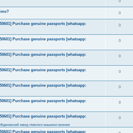
0
timo?
0
2050601] Purchase genuine passports [whatsapp:
0
2050601] Purchase genuine passports [whatsapp:
0
2050601] Purchase genuine passports [whatsapp:
0
2050601] Purchase genuine passports [whatsapp:
0
2050601] Purchase genuine passports [whatsapp:
0
2050601] Purchase genuine passports [whatsapp:
0
2050601] Purchase genuine passports [whatsapp:
0
 Ждановский завод тяжелого машиностроения
2050601] Purchase genuine passports [whatsapp: