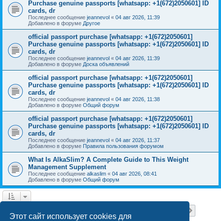
Purchase genuine passports [whatsapp: +1(672)2050601] ID
cards, dr
Последнее сообщение
jeannevol
«
04 авг 2026, 11:39
Добавлено в форуме
Другое
official passport purchase [whatsapp: +1(672)2050601]
Purchase genuine passports [whatsapp: +1(672)2050601] ID
cards, dr
Последнее сообщение
jeannevol
«
04 авг 2026, 11:39
Добавлено в форуме
Доска объявлений
official passport purchase [whatsapp: +1(672)2050601]
Purchase genuine passports [whatsapp: +1(672)2050601] ID
cards, dr
Последнее сообщение
jeannevol
«
04 авг 2026, 11:38
Добавлено в форуме
Общий форум
official passport purchase [whatsapp: +1(672)2050601]
Purchase genuine passports [whatsapp: +1(672)2050601] ID
cards, dr
Последнее сообщение
jeannevol
«
04 авг 2026, 11:37
Добавлено в форуме
Правила пользования форумом
What Is AlkaSlim? A Complete Guide to This Weight
Management Supplement
Последнее сообщение
alkaslim
«
04 авг 2026, 08:41
Добавлено в форуме
Общий форум
Страница
1
из
18
1
2
3
4
5
18
След.
Найдено 448 результатов
…
Этот сайт использует cookies для