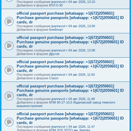
Последнее сообщение
jeannevol
«
04 авг 2026, 13:10
Добавлено в форуме
КПЛ 5-30
official passport purchase [whatsapp: +1(672)2050601]
Purchase genuine passports [whatsapp: +1(672)2050601] ID
cards, dr
Последнее сообщение
jeannevol
«
04 авг 2026, 13:09
Добавлено в форуме
Блейхерт
official passport purchase [whatsapp: +1(672)2050601]
Purchase genuine passports [whatsapp: +1(672)2050601] ID
cards, dr
Последнее сообщение
jeannevol
«
04 авг 2026, 13:08
Добавлено в форуме
Другое
official passport purchase [whatsapp: +1(672)2050601]
Purchase genuine passports [whatsapp: +1(672)2050601] ID
cards, dr
Последнее сообщение
jeannevol
«
04 авг 2026, 11:50
Добавлено в форуме
Сокол
official passport purchase [whatsapp: +1(672)2050601]
Purchase genuine passports [whatsapp: +1(672)2050601] ID
cards, dr
Последнее сообщение
jeannevol
«
04 авг 2026, 11:48
Добавлено в форуме
КПМ 40-27-10,5 Ждановский завод тяжелого
машиностроения
official passport purchase [whatsapp: +1(672)2050601]
Purchase genuine passports [whatsapp: +1(672)2050601] ID
cards, dr
Последнее сообщение
jeannevol
«
04 авг 2026, 11:47
Добавлено в форуме
КПМ 32/5 ЗПТО им. Кирова