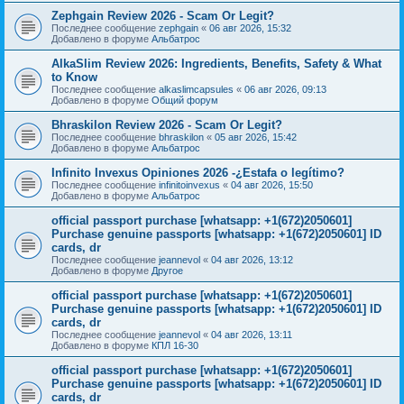
Zephgain Review 2026 - Scam Or Legit?
Последнее сообщение
zephgain
«
06 авг 2026, 15:32
Добавлено в форуме
Альбатрос
AlkaSlim Review 2026: Ingredients, Benefits, Safety & What
to Know
Последнее сообщение
alkaslimcapsules
«
06 авг 2026, 09:13
Добавлено в форуме
Общий форум
Bhraskilon Review 2026 - Scam Or Legit?
Последнее сообщение
bhraskilon
«
05 авг 2026, 15:42
Добавлено в форуме
Альбатрос
Infinito Invexus Opiniones 2026 -¿Estafa o legítimo?
Последнее сообщение
infinitoinvexus
«
04 авг 2026, 15:50
Добавлено в форуме
Альбатрос
official passport purchase [whatsapp: +1(672)2050601]
Purchase genuine passports [whatsapp: +1(672)2050601] ID
cards, dr
Последнее сообщение
jeannevol
«
04 авг 2026, 13:12
Добавлено в форуме
Другое
official passport purchase [whatsapp: +1(672)2050601]
Purchase genuine passports [whatsapp: +1(672)2050601] ID
cards, dr
Последнее сообщение
jeannevol
«
04 авг 2026, 13:11
Добавлено в форуме
КПЛ 16-30
official passport purchase [whatsapp: +1(672)2050601]
Purchase genuine passports [whatsapp: +1(672)2050601] ID
cards, dr