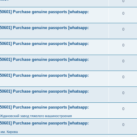
0
2050601] Purchase genuine passports [whatsapp:
0
2050601] Purchase genuine passports [whatsapp:
0
2050601] Purchase genuine passports [whatsapp:
0
2050601] Purchase genuine passports [whatsapp:
0
2050601] Purchase genuine passports [whatsapp:
0
2050601] Purchase genuine passports [whatsapp:
0
2050601] Purchase genuine passports [whatsapp:
0
 Ждановский завод тяжелого машиностроения
2050601] Purchase genuine passports [whatsapp:
0
им. Кирова