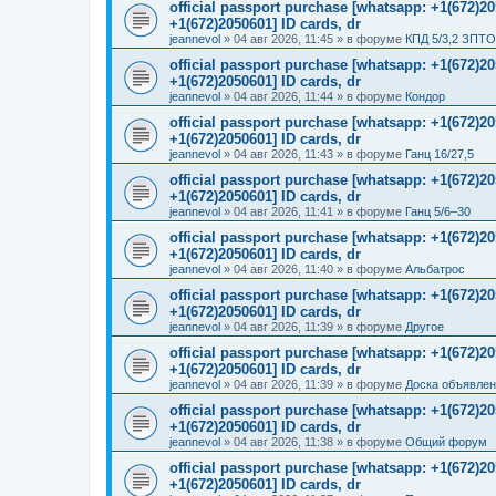
official passport purchase [whatsapp: +1(672)
+1(672)2050601] ID cards, dr
jeannevol
»
04 авг 2026, 11:45
» в форуме
КПД 5/3,2 ЗПТО
official passport purchase [whatsapp: +1(672)
+1(672)2050601] ID cards, dr
jeannevol
»
04 авг 2026, 11:44
» в форуме
Кондор
official passport purchase [whatsapp: +1(672)
+1(672)2050601] ID cards, dr
jeannevol
»
04 авг 2026, 11:43
» в форуме
Ганц 16/27,5
official passport purchase [whatsapp: +1(672)
+1(672)2050601] ID cards, dr
jeannevol
»
04 авг 2026, 11:41
» в форуме
Ганц 5/6–30
official passport purchase [whatsapp: +1(672)
+1(672)2050601] ID cards, dr
jeannevol
»
04 авг 2026, 11:40
» в форуме
Альбатрос
official passport purchase [whatsapp: +1(672)
+1(672)2050601] ID cards, dr
jeannevol
»
04 авг 2026, 11:39
» в форуме
Другое
official passport purchase [whatsapp: +1(672)
+1(672)2050601] ID cards, dr
jeannevol
»
04 авг 2026, 11:39
» в форуме
Доска объявле
official passport purchase [whatsapp: +1(672)
+1(672)2050601] ID cards, dr
jeannevol
»
04 авг 2026, 11:38
» в форуме
Общий форум
official passport purchase [whatsapp: +1(672)
+1(672)2050601] ID cards, dr