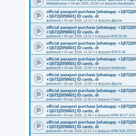
infinitoinvexus
»
04 авг 2026, 15:50
» в форуме
Альбатрос
official passport purchase [whatsapp: +1(672)
+1(672)2050601] ID cards, dr
jeannevol
»
04 авг 2026, 13:12
» в форуме
Другое
official passport purchase [whatsapp: +1(672)
+1(672)2050601] ID cards, dr
jeannevol
»
04 авг 2026, 13:11
» в форуме
КПЛ 16-30
official passport purchase [whatsapp: +1(672)
+1(672)2050601] ID cards, dr
jeannevol
»
04 авг 2026, 13:10
» в форуме
КПЛ 5-30
official passport purchase [whatsapp: +1(672)
+1(672)2050601] ID cards, dr
jeannevol
»
04 авг 2026, 13:09
» в форуме
Блейхерт
official passport purchase [whatsapp: +1(672)
+1(672)2050601] ID cards, dr
jeannevol
»
04 авг 2026, 13:08
» в форуме
Другое
official passport purchase [whatsapp: +1(672)
+1(672)2050601] ID cards, dr
jeannevol
»
04 авг 2026, 11:50
» в форуме
Сокол
official passport purchase [whatsapp: +1(672)
+1(672)2050601] ID cards, dr
jeannevol
»
04 авг 2026, 11:48
» в форуме
КПМ 40-27-10,5
official passport purchase [whatsapp: +1(672)
+1(672)2050601] ID cards, dr
jeannevol
»
04 авг 2026, 11:47
» в форуме
КПМ 32/5 ЗПТО 