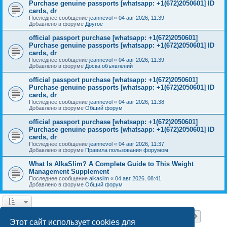
Purchase genuine passports [whatsapp: +1(672)2050601] ID
cards, dr
Последнее сообщение
jeannevol
«
04 авг 2026, 11:39
Добавлено в форуме
Другое
official passport purchase [whatsapp: +1(672)2050601]
Purchase genuine passports [whatsapp: +1(672)2050601] ID
cards, dr
Последнее сообщение
jeannevol
«
04 авг 2026, 11:39
Добавлено в форуме
Доска объявлений
official passport purchase [whatsapp: +1(672)2050601]
Purchase genuine passports [whatsapp: +1(672)2050601] ID
cards, dr
Последнее сообщение
jeannevol
«
04 авг 2026, 11:38
Добавлено в форуме
Общий форум
official passport purchase [whatsapp: +1(672)2050601]
Purchase genuine passports [whatsapp: +1(672)2050601] ID
cards, dr
Последнее сообщение
jeannevol
«
04 авг 2026, 11:37
Добавлено в форуме
Правила пользования форумом
What Is AlkaSlim? A Complete Guide to This Weight
Management Supplement
Последнее сообщение
alkaslim
«
04 авг 2026, 08:41
Добавлено в форуме
Общий форум
Страница
1
из
18
1
2
3
4
5
18
След.
Найдено 448 результатов
…
Этот сайт использует cookies для