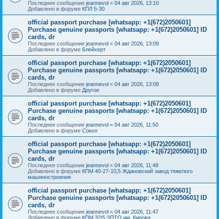
Последнее сообщение
jeannevol
«
04 авг 2026, 13:10
Добавлено в форуме
КПЛ 5-30
official passport purchase [whatsapp: +1(672)2050601]
Purchase genuine passports [whatsapp: +1(672)2050601] ID
cards, dr
Последнее сообщение
jeannevol
«
04 авг 2026, 13:09
Добавлено в форуме
Блейхерт
official passport purchase [whatsapp: +1(672)2050601]
Purchase genuine passports [whatsapp: +1(672)2050601] ID
cards, dr
Последнее сообщение
jeannevol
«
04 авг 2026, 13:08
Добавлено в форуме
Другое
official passport purchase [whatsapp: +1(672)2050601]
Purchase genuine passports [whatsapp: +1(672)2050601] ID
cards, dr
Последнее сообщение
jeannevol
«
04 авг 2026, 11:50
Добавлено в форуме
Сокол
official passport purchase [whatsapp: +1(672)2050601]
Purchase genuine passports [whatsapp: +1(672)2050601] ID
cards, dr
Последнее сообщение
jeannevol
«
04 авг 2026, 11:48
Добавлено в форуме
КПМ 40-27-10,5 Ждановский завод тяжелого
машиностроения
official passport purchase [whatsapp: +1(672)2050601]
Purchase genuine passports [whatsapp: +1(672)2050601] ID
cards, dr
Последнее сообщение
jeannevol
«
04 авг 2026, 11:47
Добавлено в форуме
КПМ 32/5 ЗПТО им. Кирова