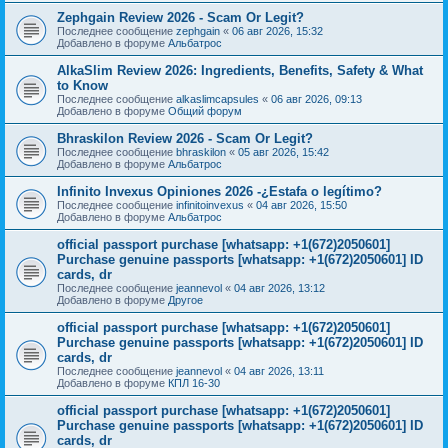
Zephgain Review 2026 - Scam Or Legit?
Последнее сообщение
zephgain
«
06 авг 2026, 15:32
Добавлено в форуме
Альбатрос
AlkaSlim Review 2026: Ingredients, Benefits, Safety & What
to Know
Последнее сообщение
alkaslimcapsules
«
06 авг 2026, 09:13
Добавлено в форуме
Общий форум
Bhraskilon Review 2026 - Scam Or Legit?
Последнее сообщение
bhraskilon
«
05 авг 2026, 15:42
Добавлено в форуме
Альбатрос
Infinito Invexus Opiniones 2026 -¿Estafa o legítimo?
Последнее сообщение
infinitoinvexus
«
04 авг 2026, 15:50
Добавлено в форуме
Альбатрос
official passport purchase [whatsapp: +1(672)2050601]
Purchase genuine passports [whatsapp: +1(672)2050601] ID
cards, dr
Последнее сообщение
jeannevol
«
04 авг 2026, 13:12
Добавлено в форуме
Другое
official passport purchase [whatsapp: +1(672)2050601]
Purchase genuine passports [whatsapp: +1(672)2050601] ID
cards, dr
Последнее сообщение
jeannevol
«
04 авг 2026, 13:11
Добавлено в форуме
КПЛ 16-30
official passport purchase [whatsapp: +1(672)2050601]
Purchase genuine passports [whatsapp: +1(672)2050601] ID
cards, dr