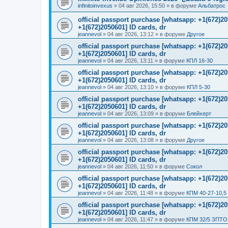
infinitoinvexus
»
04 авг 2026, 15:50
» в форуме
Альбатрос
official passport purchase [whatsapp: +1(672)
+1(672)2050601] ID cards, dr
jeannevol
»
04 авг 2026, 13:12
» в форуме
Другое
official passport purchase [whatsapp: +1(672)
+1(672)2050601] ID cards, dr
jeannevol
»
04 авг 2026, 13:11
» в форуме
КПЛ 16-30
official passport purchase [whatsapp: +1(672)
+1(672)2050601] ID cards, dr
jeannevol
»
04 авг 2026, 13:10
» в форуме
КПЛ 5-30
official passport purchase [whatsapp: +1(672)
+1(672)2050601] ID cards, dr
jeannevol
»
04 авг 2026, 13:09
» в форуме
Блейхерт
official passport purchase [whatsapp: +1(672)
+1(672)2050601] ID cards, dr
jeannevol
»
04 авг 2026, 13:08
» в форуме
Другое
official passport purchase [whatsapp: +1(672)
+1(672)2050601] ID cards, dr
jeannevol
»
04 авг 2026, 11:50
» в форуме
Сокол
official passport purchase [whatsapp: +1(672)
+1(672)2050601] ID cards, dr
jeannevol
»
04 авг 2026, 11:48
» в форуме
КПМ 40-27-10,5
official passport purchase [whatsapp: +1(672)
+1(672)2050601] ID cards, dr
jeannevol
»
04 авг 2026, 11:47
» в форуме
КПМ 32/5 ЗПТО 