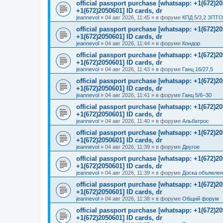
official passport purchase [whatsapp: +1(672)
+1(672)2050601] ID cards, dr
jeannevol
»
04 авг 2026, 11:45
» в форуме
КПД 5/3,2 ЗПТО
official passport purchase [whatsapp: +1(672)
+1(672)2050601] ID cards, dr
jeannevol
»
04 авг 2026, 11:44
» в форуме
Кондор
official passport purchase [whatsapp: +1(672)
+1(672)2050601] ID cards, dr
jeannevol
»
04 авг 2026, 11:43
» в форуме
Ганц 16/27,5
official passport purchase [whatsapp: +1(672)
+1(672)2050601] ID cards, dr
jeannevol
»
04 авг 2026, 11:41
» в форуме
Ганц 5/6–30
official passport purchase [whatsapp: +1(672)
+1(672)2050601] ID cards, dr
jeannevol
»
04 авг 2026, 11:40
» в форуме
Альбатрос
official passport purchase [whatsapp: +1(672)
+1(672)2050601] ID cards, dr
jeannevol
»
04 авг 2026, 11:39
» в форуме
Другое
official passport purchase [whatsapp: +1(672)
+1(672)2050601] ID cards, dr
jeannevol
»
04 авг 2026, 11:39
» в форуме
Доска объявле
official passport purchase [whatsapp: +1(672)
+1(672)2050601] ID cards, dr
jeannevol
»
04 авг 2026, 11:38
» в форуме
Общий форум
official passport purchase [whatsapp: +1(672)
+1(672)2050601] ID cards, dr