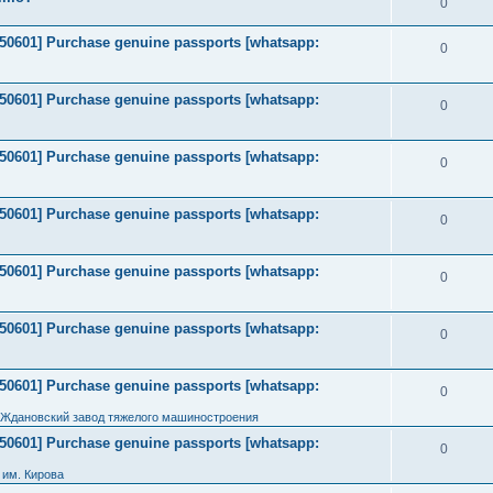
0
2050601] Purchase genuine passports [whatsapp:
0
2050601] Purchase genuine passports [whatsapp:
0
2050601] Purchase genuine passports [whatsapp:
0
2050601] Purchase genuine passports [whatsapp:
0
2050601] Purchase genuine passports [whatsapp:
0
2050601] Purchase genuine passports [whatsapp:
0
2050601] Purchase genuine passports [whatsapp:
0
 Ждановский завод тяжелого машиностроения
2050601] Purchase genuine passports [whatsapp:
0
им. Кирова