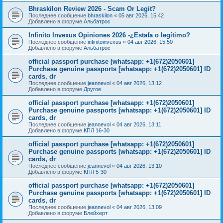
Bhraskilon Review 2026 - Scam Or Legit?
Последнее сообщение
bhraskilon
«
05 авг 2026, 15:42
Добавлено в форуме
Альбатрос
Infinito Invexus Opiniones 2026 -¿Estafa o legítimo?
Последнее сообщение
infinitoinvexus
«
04 авг 2026, 15:50
Добавлено в форуме
Альбатрос
official passport purchase [whatsapp: +1(672)2050601]
Purchase genuine passports [whatsapp: +1(672)2050601] ID
cards, dr
Последнее сообщение
jeannevol
«
04 авг 2026, 13:12
Добавлено в форуме
Другое
official passport purchase [whatsapp: +1(672)2050601]
Purchase genuine passports [whatsapp: +1(672)2050601] ID
cards, dr
Последнее сообщение
jeannevol
«
04 авг 2026, 13:11
Добавлено в форуме
КПЛ 16-30
official passport purchase [whatsapp: +1(672)2050601]
Purchase genuine passports [whatsapp: +1(672)2050601] ID
cards, dr
Последнее сообщение
jeannevol
«
04 авг 2026, 13:10
Добавлено в форуме
КПЛ 5-30
official passport purchase [whatsapp: +1(672)2050601]
Purchase genuine passports [whatsapp: +1(672)2050601] ID
cards, dr
Последнее сообщение
jeannevol
«
04 авг 2026, 13:09
Добавлено в форуме
Блейхерт