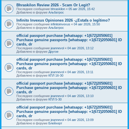
Bhraskilon Review 2026 - Scam Or Legit?
Последнее сообщение
bhraskilon
«
05 авг 2026, 15:42
Добавлено в форуме
Альбатрос
Infinito Invexus Opiniones 2026 -¿Estafa o legítimo?
Последнее сообщение
infinitoinvexus
«
04 авг 2026, 15:50
Добавлено в форуме
Альбатрос
official passport purchase [whatsapp: +1(672)2050601]
Purchase genuine passports [whatsapp: +1(672)2050601] ID
cards, dr
Последнее сообщение
jeannevol
«
04 авг 2026, 13:12
Добавлено в форуме
Другое
official passport purchase [whatsapp: +1(672)2050601]
Purchase genuine passports [whatsapp: +1(672)2050601] ID
cards, dr
Последнее сообщение
jeannevol
«
04 авг 2026, 13:11
Добавлено в форуме
КПЛ 16-30
official passport purchase [whatsapp: +1(672)2050601]
Purchase genuine passports [whatsapp: +1(672)2050601] ID
cards, dr
Последнее сообщение
jeannevol
«
04 авг 2026, 13:10
Добавлено в форуме
КПЛ 5-30
official passport purchase [whatsapp: +1(672)2050601]
Purchase genuine passports [whatsapp: +1(672)2050601] ID
cards, dr
Последнее сообщение
jeannevol
«
04 авг 2026, 13:09
Добавлено в форуме
Блейхерт