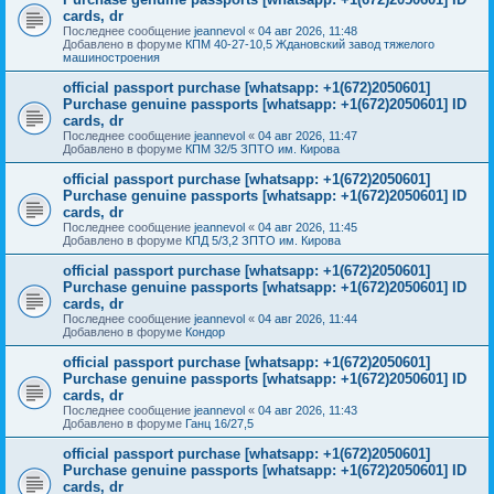
cards, dr
Последнее сообщение
jeannevol
«
04 авг 2026, 11:48
Добавлено в форуме
КПМ 40-27-10,5 Ждановский завод тяжелого
машиностроения
official passport purchase [whatsapp: +1(672)2050601]
Purchase genuine passports [whatsapp: +1(672)2050601] ID
cards, dr
Последнее сообщение
jeannevol
«
04 авг 2026, 11:47
Добавлено в форуме
КПМ 32/5 ЗПТО им. Кирова
official passport purchase [whatsapp: +1(672)2050601]
Purchase genuine passports [whatsapp: +1(672)2050601] ID
cards, dr
Последнее сообщение
jeannevol
«
04 авг 2026, 11:45
Добавлено в форуме
КПД 5/3,2 ЗПТО им. Кирова
official passport purchase [whatsapp: +1(672)2050601]
Purchase genuine passports [whatsapp: +1(672)2050601] ID
cards, dr
Последнее сообщение
jeannevol
«
04 авг 2026, 11:44
Добавлено в форуме
Кондор
official passport purchase [whatsapp: +1(672)2050601]
Purchase genuine passports [whatsapp: +1(672)2050601] ID
cards, dr
Последнее сообщение
jeannevol
«
04 авг 2026, 11:43
Добавлено в форуме
Ганц 16/27,5
official passport purchase [whatsapp: +1(672)2050601]
Purchase genuine passports [whatsapp: +1(672)2050601] ID
cards, dr