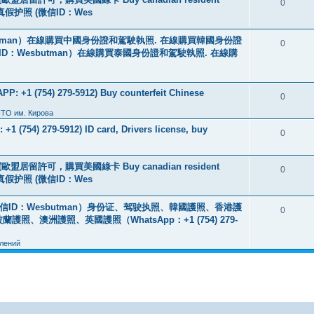
0
线购买真假护照 (微信ID：Wes
tman）在線購買中國身份證和駕駛執照. 在線購買韓國身份證
0
ID：Wesbutman）在線購買泰國身份證和駕駛執照. 在線購
: +1 (754) 279-5912) Buy counterfeit Chinese
0
ПТО им. Кирова
+1 (754) 279-5912) ID card, Drivers license, buy
0
盟居留許可，購買美國綠卡 Buy canadian resident
0
线购买真假护照 (微信ID：Wes
ID：Wesbutman）身份证、驾驶执照、韓國護照、香港護
0
澳洲護照、英國護照（WhatsApp：+1 (754) 279-
лений