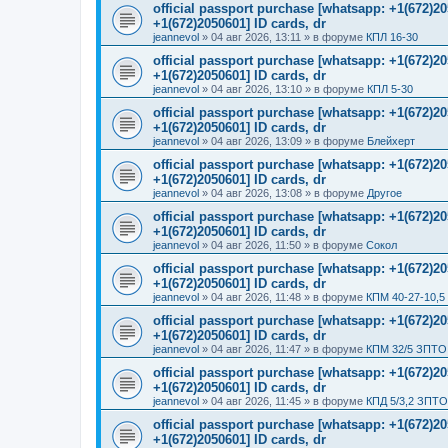
official passport purchase [whatsapp: +1(672)
+1(672)2050601] ID cards, dr
jeannevol
»
04 авг 2026, 13:11
» в форуме
КПЛ 16-30
official passport purchase [whatsapp: +1(672)
+1(672)2050601] ID cards, dr
jeannevol
»
04 авг 2026, 13:10
» в форуме
КПЛ 5-30
official passport purchase [whatsapp: +1(672)
+1(672)2050601] ID cards, dr
jeannevol
»
04 авг 2026, 13:09
» в форуме
Блейхерт
official passport purchase [whatsapp: +1(672)
+1(672)2050601] ID cards, dr
jeannevol
»
04 авг 2026, 13:08
» в форуме
Другое
official passport purchase [whatsapp: +1(672)
+1(672)2050601] ID cards, dr
jeannevol
»
04 авг 2026, 11:50
» в форуме
Сокол
official passport purchase [whatsapp: +1(672)
+1(672)2050601] ID cards, dr
jeannevol
»
04 авг 2026, 11:48
» в форуме
КПМ 40-27-10,5
official passport purchase [whatsapp: +1(672)
+1(672)2050601] ID cards, dr
jeannevol
»
04 авг 2026, 11:47
» в форуме
КПМ 32/5 ЗПТО 
official passport purchase [whatsapp: +1(672)
+1(672)2050601] ID cards, dr
jeannevol
»
04 авг 2026, 11:45
» в форуме
КПД 5/3,2 ЗПТО
official passport purchase [whatsapp: +1(672)
+1(672)2050601] ID cards, dr