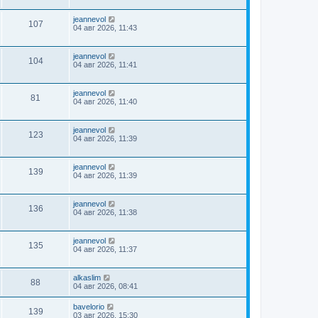
jeannevol
107
04 авг 2026, 11:43
jeannevol
104
04 авг 2026, 11:41
jeannevol
81
04 авг 2026, 11:40
jeannevol
123
04 авг 2026, 11:39
jeannevol
139
04 авг 2026, 11:39
jeannevol
136
04 авг 2026, 11:38
jeannevol
135
04 авг 2026, 11:37
alkaslim
88
04 авг 2026, 08:41
bavelorio
139
03 авг 2026, 15:30