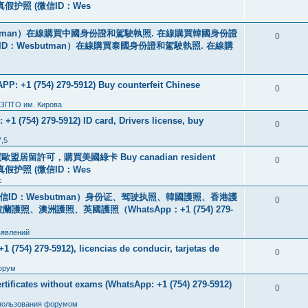
线购买真假护照 (微信ID：Wes
tman）在線購買中國身份證和駕駛執照. 在線購買韓國身份證
0
ID：Wesbutman）在線購買泰國身份證和駕駛執照. 在線購
: +1 (754) 279-5912) Buy counterfeit Chinese
0
 ЗПТО им. Кирова
+1 (754) 279-5912) ID card, Drivers license, buy
0
7,5
盟居留許可，購買美國綠卡 Buy canadian resident
0
线购买真假护照 (微信ID：Wes
с
ID：Wesbutman）身份证、驾驶执照、韓國護照、香港護
0
澳洲護照、英國護照（WhatsApp：+1 (754) 279-
ъявлений
 (754) 279-5912), licencias de conducir, tarjetas de
0
орум
icates without exams (WhatsApp: +1 (754) 279-5912)
0
пользования форумом