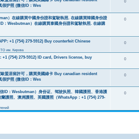
0
线购买真假护照 (微信ID：Wes
tman）在線購買中國身份證和駕駛執照. 在線購買韓國身份證
0
ID：Wesbutman）在線購買泰國身份證和駕駛執照. 在線購
: +1 (754) 279-5912) Buy counterfeit Chinese
0
ПТО им. Кирова
+1 (754) 279-5912) ID card, Drivers license, buy
0
盟居留許可，購買美國綠卡 Buy canadian resident
0
线购买真假护照 (微信ID：Wes
ID：Wesbutman）身份证、驾驶执照、韓國護照、香港護
0
澳洲護照、英國護照（WhatsApp：+1 (754) 279-
лений