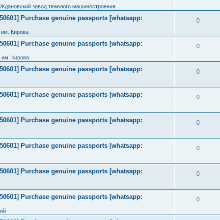
 Ждановский завод тяжелого машиностроения
2050601] Purchase genuine passports [whatsapp:
0
им. Кирова
2050601] Purchase genuine passports [whatsapp:
0
 им. Кирова
2050601] Purchase genuine passports [whatsapp:
0
2050601] Purchase genuine passports [whatsapp:
0
2050601] Purchase genuine passports [whatsapp:
0
2050601] Purchase genuine passports [whatsapp:
0
2050601] Purchase genuine passports [whatsapp:
0
2050601] Purchase genuine passports [whatsapp:
0
ний