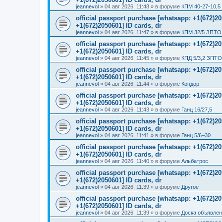
jeannevol
»
04 авг 2026, 11:48
» в форуме
КПМ 40-27-10,5
official passport purchase [whatsapp: +1(672)
+1(672)2050601] ID cards, dr
jeannevol
»
04 авг 2026, 11:47
» в форуме
КПМ 32/5 ЗПТО 
official passport purchase [whatsapp: +1(672)
+1(672)2050601] ID cards, dr
jeannevol
»
04 авг 2026, 11:45
» в форуме
КПД 5/3,2 ЗПТО
official passport purchase [whatsapp: +1(672)
+1(672)2050601] ID cards, dr
jeannevol
»
04 авг 2026, 11:44
» в форуме
Кондор
official passport purchase [whatsapp: +1(672)
+1(672)2050601] ID cards, dr
jeannevol
»
04 авг 2026, 11:43
» в форуме
Ганц 16/27,5
official passport purchase [whatsapp: +1(672)
+1(672)2050601] ID cards, dr
jeannevol
»
04 авг 2026, 11:41
» в форуме
Ганц 5/6–30
official passport purchase [whatsapp: +1(672)
+1(672)2050601] ID cards, dr
jeannevol
»
04 авг 2026, 11:40
» в форуме
Альбатрос
official passport purchase [whatsapp: +1(672)
+1(672)2050601] ID cards, dr
jeannevol
»
04 авг 2026, 11:39
» в форуме
Другое
official passport purchase [whatsapp: +1(672)
+1(672)2050601] ID cards, dr
jeannevol
»
04 авг 2026, 11:39
» в форуме
Доска объявле