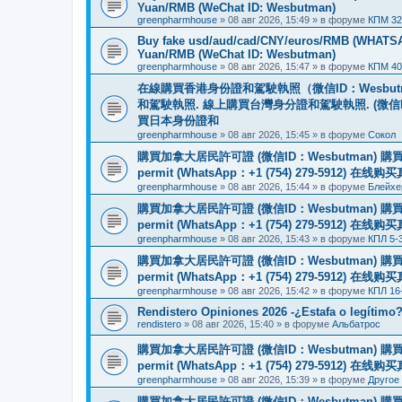
Yuan/RMB (WeChat ID: Wesbutman)
greenpharmhouse
»
08 авг 2026, 15:49
» в форуме
КПМ 32
Buy fake usd/aud/cad/CNY/euros/RMB (WHATSAPP
Yuan/RMB (WeChat ID: Wesbutman)
greenpharmhouse
»
08 авг 2026, 15:47
» в форуме
КПМ 40
在線購買香港身份證和駕駛執照（微信ID：Wesbu
和駕駛執照. 線上購買台灣身分證和駕駛執照. (微信
買日本身份證和
greenpharmhouse
»
08 авг 2026, 15:45
» в форуме
Сокол
購買加拿大居民許可證 (微信ID：Wesbutman) 購買歐
permit (WhatsApp：+1 (754) 279-5912) 在
greenpharmhouse
»
08 авг 2026, 15:44
» в форуме
Блейхе
購買加拿大居民許可證 (微信ID：Wesbutman) 購買歐
permit (WhatsApp：+1 (754) 279-5912) 在
greenpharmhouse
»
08 авг 2026, 15:43
» в форуме
КПЛ 5-
購買加拿大居民許可證 (微信ID：Wesbutman) 購買歐
permit (WhatsApp：+1 (754) 279-5912) 在
greenpharmhouse
»
08 авг 2026, 15:42
» в форуме
КПЛ 16
Rendistero Opiniones 2026 -¿Estafa o legítimo
rendistero
»
08 авг 2026, 15:40
» в форуме
Альбатрос
購買加拿大居民許可證 (微信ID：Wesbutman) 購買歐
permit (WhatsApp：+1 (754) 279-5912) 在
greenpharmhouse
»
08 авг 2026, 15:39
» в форуме
Другое
購買加拿大居民許可證 (微信ID：Wesbutman) 購買歐