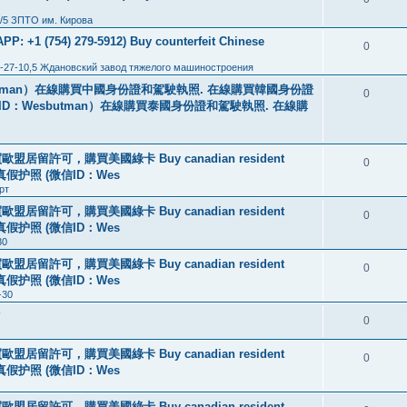
/5 ЗПТО им. Кирова
: +1 (754) 279-5912) Buy counterfeit Chinese
0
-27-10,5 Ждановский завод тяжелого машиностроения
tman）在線購買中國身份證和駕駛執照. 在線購買韓國身份證
0
ID：Wesbutman）在線購買泰國身份證和駕駛執照. 在線購
盟居留許可，購買美國綠卡 Buy canadian resident
0
线购买真假护照 (微信ID：Wes
рт
盟居留許可，購買美國綠卡 Buy canadian resident
0
线购买真假护照 (微信ID：Wes
30
盟居留許可，購買美國綠卡 Buy canadian resident
0
线购买真假护照 (微信ID：Wes
-30
?
0
盟居留許可，購買美國綠卡 Buy canadian resident
0
线购买真假护照 (微信ID：Wes
盟居留許可，購買美國綠卡 Buy canadian resident