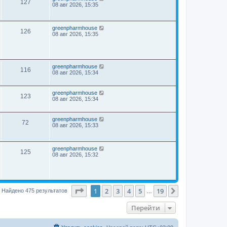
127
08 авг 2026, 15:35
greenpharmhouse
126
08 авг 2026, 15:35
greenpharmhouse
116
08 авг 2026, 15:34
greenpharmhouse
123
08 авг 2026, 15:34
greenpharmhouse
72
08 авг 2026, 15:33
greenpharmhouse
125
08 авг 2026, 15:32
Страница
1
из
19
1
2
3
4
5
19
След.
Найдено 475 результатов
…
Перейти