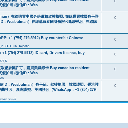
0
线购买真假护照 (微信ID：Wes
tman）在線購買中國身份證和駕駛執照. 在線購買韓國身份證
0
ID：Wesbutman）在線購買泰國身份證和駕駛執照. 在線購
: +1 (754) 279-5912) Buy counterfeit Chinese
0
3,2 ЗПТО им. Кирова
+1 (754) 279-5912) ID card, Drivers license, buy
0
/27,5
盟居留許可，購買美國綠卡 Buy canadian resident
0
线购买真假护照 (微信ID：Wes
рос
ID：Wesbutman）身份证、驾驶执照、韓國護照、香港護
0
澳洲護照、英國護照（WhatsApp：+1 (754) 279-
объявлений