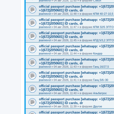
jeannevol
»
04 авг 2026, 11:50
» в форуме
Сокол
official passport purchase [whatsapp: +1(672)
+1(672)2050601] ID cards, dr
jeannevol
»
04 авг 2026, 11:48
» в форуме
КПМ 40-27-10,5
official passport purchase [whatsapp: +1(672)
+1(672)2050601] ID cards, dr
jeannevol
»
04 авг 2026, 11:47
» в форуме
КПМ 32/5 ЗПТО 
official passport purchase [whatsapp: +1(672)
+1(672)2050601] ID cards, dr
jeannevol
»
04 авг 2026, 11:45
» в форуме
КПД 5/3,2 ЗПТО
official passport purchase [whatsapp: +1(672)
+1(672)2050601] ID cards, dr
jeannevol
»
04 авг 2026, 11:44
» в форуме
Кондор
official passport purchase [whatsapp: +1(672)
+1(672)2050601] ID cards, dr
jeannevol
»
04 авг 2026, 11:43
» в форуме
Ганц 16/27,5
official passport purchase [whatsapp: +1(672)
+1(672)2050601] ID cards, dr
jeannevol
»
04 авг 2026, 11:41
» в форуме
Ганц 5/6–30
official passport purchase [whatsapp: +1(672)
+1(672)2050601] ID cards, dr
jeannevol
»
04 авг 2026, 11:40
» в форуме
Альбатрос
official passport purchase [whatsapp: +1(672)
+1(672)2050601] ID cards, dr
jeannevol
»
04 авг 2026, 11:39
» в форуме
Другое
official passport purchase [whatsapp: +1(672)