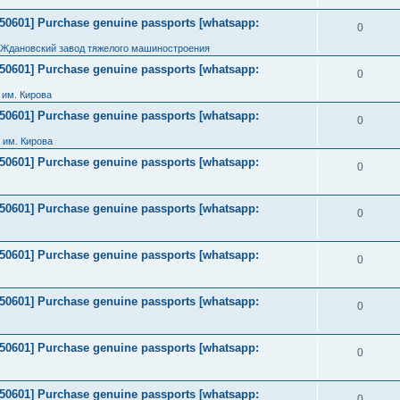
2050601] Purchase genuine passports [whatsapp:
0
 Ждановский завод тяжелого машиностроения
2050601] Purchase genuine passports [whatsapp:
0
им. Кирова
2050601] Purchase genuine passports [whatsapp:
0
 им. Кирова
2050601] Purchase genuine passports [whatsapp:
0
2050601] Purchase genuine passports [whatsapp:
0
2050601] Purchase genuine passports [whatsapp:
0
2050601] Purchase genuine passports [whatsapp:
0
2050601] Purchase genuine passports [whatsapp:
0
2050601] Purchase genuine passports [whatsapp:
0