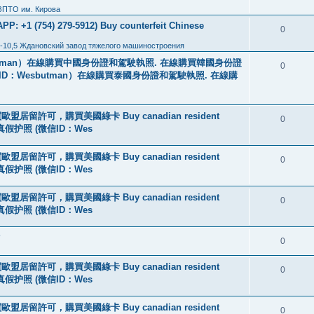
ЗПТО им. Кирова
: +1 (754) 279-5912) Buy counterfeit Chinese
0
-10,5 Ждановский завод тяжелого машиностроения
tman）在線購買中國身份證和駕駛執照. 在線購買韓國身份證
0
ID：Wesbutman）在線購買泰國身份證和駕駛執照. 在線購
盟居留許可，購買美國綠卡 Buy canadian resident
0
线购买真假护照 (微信ID：Wes
盟居留許可，購買美國綠卡 Buy canadian resident
0
线购买真假护照 (微信ID：Wes
盟居留許可，購買美國綠卡 Buy canadian resident
0
线购买真假护照 (微信ID：Wes
?
0
盟居留許可，購買美國綠卡 Buy canadian resident
0
线购买真假护照 (微信ID：Wes
盟居留許可，購買美國綠卡 Buy canadian resident
0