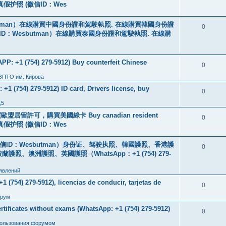
线购买真假护照 (微信ID：Wes
tman）在線購買中國身份證和駕駛執照. 在線購買韓國身份證
0
ID：Wesbutman）在線購買泰國身份證和駕駛執照. 在線購
: +1 (754) 279-5912) Buy counterfeit Chinese
0
 ЗПТО им. Кирова
+1 (754) 279-5912) ID card, Drivers license, buy
0
,5
盟居留許可，購買美國綠卡 Buy canadian resident
0
线购买真假护照 (微信ID：Wes
ID：Wesbutman）身份证、驾驶执照、韓國護照、香港護
0
澳洲護照、英國護照（WhatsApp：+1 (754) 279-
явлений
 (754) 279-5912), licencias de conducir, tarjetas de
0
рум
icates without exams (WhatsApp: +1 (754) 279-5912)
0
пользования форумом