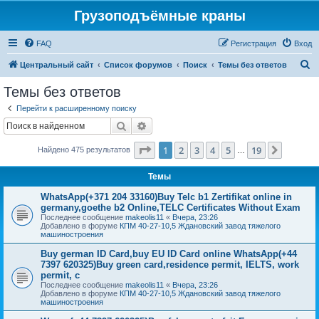
Грузоподъёмные краны
FAQ
Регистрация
Вход
П
Центральный сайт
Список форумов
Поиск
Темы без ответов
о
Темы без ответов
и
Перейти к расширенному поиску
с
Поиск
Расширенный поиск
к
Страница
1
из
19
1
2
3
4
5
19
След.
Найдено 475 результатов
…
Темы
WhatsApp(+371 204 33160)Buy Telc b1 Zertifikat online in
germany,goethe b2 Online,TELC Certificates Without Exam
Последнее сообщение
makeolis11
«
Вчера, 23:26
Добавлено в форуме
КПМ 40-27-10,5 Ждановский завод тяжелого
машиностроения
Buy german ID Card,buy EU ID Card online WhatsApp(+44
7397 620325)Buy green card,residence permit, IELTS, work
permit, c
Последнее сообщение
makeolis11
«
Вчера, 23:26
Добавлено в форуме
КПМ 40-27-10,5 Ждановский завод тяжелого
машиностроения