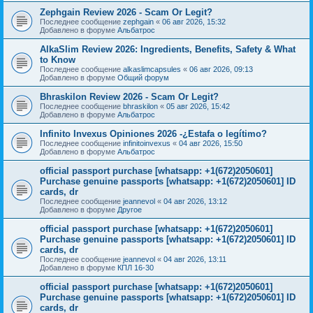
Zephgain Review 2026 - Scam Or Legit?
Последнее сообщение
zephgain
«
06 авг 2026, 15:32
Добавлено в форуме
Альбатрос
AlkaSlim Review 2026: Ingredients, Benefits, Safety & What
to Know
Последнее сообщение
alkaslimcapsules
«
06 авг 2026, 09:13
Добавлено в форуме
Общий форум
Bhraskilon Review 2026 - Scam Or Legit?
Последнее сообщение
bhraskilon
«
05 авг 2026, 15:42
Добавлено в форуме
Альбатрос
Infinito Invexus Opiniones 2026 -¿Estafa o legítimo?
Последнее сообщение
infinitoinvexus
«
04 авг 2026, 15:50
Добавлено в форуме
Альбатрос
official passport purchase [whatsapp: +1(672)2050601]
Purchase genuine passports [whatsapp: +1(672)2050601] ID
cards, dr
Последнее сообщение
jeannevol
«
04 авг 2026, 13:12
Добавлено в форуме
Другое
official passport purchase [whatsapp: +1(672)2050601]
Purchase genuine passports [whatsapp: +1(672)2050601] ID
cards, dr
Последнее сообщение
jeannevol
«
04 авг 2026, 13:11
Добавлено в форуме
КПЛ 16-30
official passport purchase [whatsapp: +1(672)2050601]
Purchase genuine passports [whatsapp: +1(672)2050601] ID
cards, dr