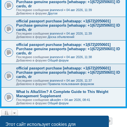
Purchase genuine passports [whatsapp: +1(672)2050601] ID
cards, dr
Последнее сообщение
jeannevol
«
04 авг 2026, 11:39
Добавлено в форуме
Другое
official passport purchase [whatsapp: +1(672)2050601]
Purchase genuine passports [whatsapp: +1(672)2050601] ID
cards, dr
Последнее сообщение
jeannevol
«
04 авг 2026, 11:39
Добавлено в форуме
Доска объявлений
official passport purchase [whatsapp: +1(672)2050601]
Purchase genuine passports [whatsapp: +1(672)2050601] ID
cards, dr
Последнее сообщение
jeannevol
«
04 авг 2026, 11:38
Добавлено в форуме
Общий форум
official passport purchase [whatsapp: +1(672)2050601]
Purchase genuine passports [whatsapp: +1(672)2050601] ID
cards, dr
Последнее сообщение
jeannevol
«
04 авг 2026, 11:37
Добавлено в форуме
Правила пользования форумом
What Is AlkaSlim? A Complete Guide to This Weight
Management Supplement
Последнее сообщение
alkaslim
«
04 авг 2026, 08:41
Добавлено в форуме
Общий форум
Страница
1
из
18
1
2
3
4
5
18
След.
Найдено 448 результатов
…
Этот сайт использует cookies для