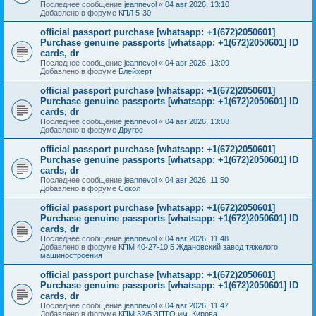
Последнее сообщение
jeannevol
«
04 авг 2026, 13:10
Добавлено в форуме
КПЛ 5-30
official passport purchase [whatsapp: +1(672)2050601]
Purchase genuine passports [whatsapp: +1(672)2050601] ID
cards, dr
Последнее сообщение
jeannevol
«
04 авг 2026, 13:09
Добавлено в форуме
Блейхерт
official passport purchase [whatsapp: +1(672)2050601]
Purchase genuine passports [whatsapp: +1(672)2050601] ID
cards, dr
Последнее сообщение
jeannevol
«
04 авг 2026, 13:08
Добавлено в форуме
Другое
official passport purchase [whatsapp: +1(672)2050601]
Purchase genuine passports [whatsapp: +1(672)2050601] ID
cards, dr
Последнее сообщение
jeannevol
«
04 авг 2026, 11:50
Добавлено в форуме
Сокол
official passport purchase [whatsapp: +1(672)2050601]
Purchase genuine passports [whatsapp: +1(672)2050601] ID
cards, dr
Последнее сообщение
jeannevol
«
04 авг 2026, 11:48
Добавлено в форуме
КПМ 40-27-10,5 Ждановский завод тяжелого
машиностроения
official passport purchase [whatsapp: +1(672)2050601]
Purchase genuine passports [whatsapp: +1(672)2050601] ID
cards, dr
Последнее сообщение
jeannevol
«
04 авг 2026, 11:47
Добавлено в форуме
КПМ 32/5 ЗПТО им. Кирова