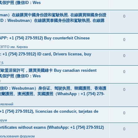
线购买真假护照 (微信ID：Wes
tman）在線購買中國身份證和駕駛執照. 在線購買韓國身份證
0
ID：Wesbutman）在線購買泰國身份證和駕駛執照. 在線購
: +1 (754) 279-5912) Buy counterfeit Chinese
0
 ЗПТО им. Кирова
+1 (754) 279-5912) ID card, Drivers license, buy
0
7,5
盟居留許可，購買美國綠卡 Buy canadian resident
0
线购买真假护照 (微信ID：Wes
с
ID：Wesbutman）身份证、驾驶执照、韓國護照、香港護
0
澳洲護照、英國護照（WhatsApp：+1 (754) 279-
ъявлений
 (754) 279-5912), licencias de conducir, tarjetas de
0
орум
icates without exams (WhatsApp: +1 (754) 279-5912)
0
пользования форумом