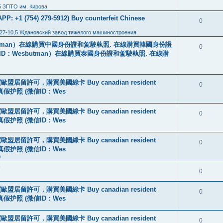
5 ЗПТО им. Кирова
: +1 (754) 279-5912) Buy counterfeit Chinese
0
27-10,5 Ждановский завод тяжелого машиностроения
tman）在線購買中國身份證和駕駛執照. 在線購買韓國身份證
0
ID：Wesbutman）在線購買泰國身份證和駕駛執照. 在線購
盟居留許可，購買美國綠卡 Buy canadian resident
0
线购买真假护照 (微信ID：Wes
盟居留許可，購買美國綠卡 Buy canadian resident
0
线购买真假护照 (微信ID：Wes
盟居留許可，購買美國綠卡 Buy canadian resident
0
线购买真假护照 (微信ID：Wes
0
?
0
盟居留許可，購買美國綠卡 Buy canadian resident
0
线购买真假护照 (微信ID：Wes
盟居留許可，購買美國綠卡 Buy canadian resident
0