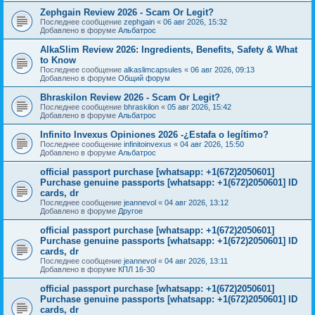
Zephgain Review 2026 - Scam Or Legit?
Последнее сообщение
zephgain
«
06 авг 2026, 15:32
Добавлено в форуме
Альбатрос
AlkaSlim Review 2026: Ingredients, Benefits, Safety & What
to Know
Последнее сообщение
alkaslimcapsules
«
06 авг 2026, 09:13
Добавлено в форуме
Общий форум
Bhraskilon Review 2026 - Scam Or Legit?
Последнее сообщение
bhraskilon
«
05 авг 2026, 15:42
Добавлено в форуме
Альбатрос
Infinito Invexus Opiniones 2026 -¿Estafa o legítimo?
Последнее сообщение
infinitoinvexus
«
04 авг 2026, 15:50
Добавлено в форуме
Альбатрос
official passport purchase [whatsapp: +1(672)2050601]
Purchase genuine passports [whatsapp: +1(672)2050601] ID
cards, dr
Последнее сообщение
jeannevol
«
04 авг 2026, 13:12
Добавлено в форуме
Другое
official passport purchase [whatsapp: +1(672)2050601]
Purchase genuine passports [whatsapp: +1(672)2050601] ID
cards, dr
Последнее сообщение
jeannevol
«
04 авг 2026, 13:11
Добавлено в форуме
КПЛ 16-30
official passport purchase [whatsapp: +1(672)2050601]
Purchase genuine passports [whatsapp: +1(672)2050601] ID
cards, dr