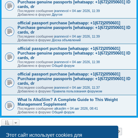
Purchase genuine passports [whatsapp: +1(672)2050601] ID
cards, dr
Последнее сообщение
jeannevol
«
04 авг 2026, 11:39
Добавлено в форуме
Другое
official passport purchase [whatsapp: +1(672)2050601]
Purchase genuine passports [whatsapp: +1(672)2050601] ID
cards, dr
Последнее сообщение
jeannevol
«
04 авг 2026, 11:39
Добавлено в форуме
Доска объявлений
official passport purchase [whatsapp: +1(672)2050601]
Purchase genuine passports [whatsapp: +1(672)2050601] ID
cards, dr
Последнее сообщение
jeannevol
«
04 авг 2026, 11:38
Добавлено в форуме
Общий форум
official passport purchase [whatsapp: +1(672)2050601]
Purchase genuine passports [whatsapp: +1(672)2050601] ID
cards, dr
Последнее сообщение
jeannevol
«
04 авг 2026, 11:37
Добавлено в форуме
Правила пользования форумом
What Is AlkaSlim? A Complete Guide to This Weight
Management Supplement
Последнее сообщение
alkaslim
«
04 авг 2026, 08:41
Добавлено в форуме
Общий форум
Страница
1
из
18
1
2
3
4
5
18
След.
Найдено 448 результатов
…
Этот сайт использует cookies для