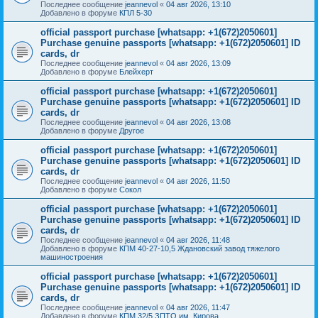
Последнее сообщение
jeannevol
«
04 авг 2026, 13:10
Добавлено в форуме
КПЛ 5-30
official passport purchase [whatsapp: +1(672)2050601]
Purchase genuine passports [whatsapp: +1(672)2050601] ID
cards, dr
Последнее сообщение
jeannevol
«
04 авг 2026, 13:09
Добавлено в форуме
Блейхерт
official passport purchase [whatsapp: +1(672)2050601]
Purchase genuine passports [whatsapp: +1(672)2050601] ID
cards, dr
Последнее сообщение
jeannevol
«
04 авг 2026, 13:08
Добавлено в форуме
Другое
official passport purchase [whatsapp: +1(672)2050601]
Purchase genuine passports [whatsapp: +1(672)2050601] ID
cards, dr
Последнее сообщение
jeannevol
«
04 авг 2026, 11:50
Добавлено в форуме
Сокол
official passport purchase [whatsapp: +1(672)2050601]
Purchase genuine passports [whatsapp: +1(672)2050601] ID
cards, dr
Последнее сообщение
jeannevol
«
04 авг 2026, 11:48
Добавлено в форуме
КПМ 40-27-10,5 Ждановский завод тяжелого
машиностроения
official passport purchase [whatsapp: +1(672)2050601]
Purchase genuine passports [whatsapp: +1(672)2050601] ID
cards, dr
Последнее сообщение
jeannevol
«
04 авг 2026, 11:47
Добавлено в форуме
КПМ 32/5 ЗПТО им. Кирова