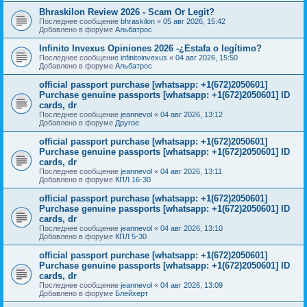
Bhraskilon Review 2026 - Scam Or Legit?
Последнее сообщение
bhraskilon
«
05 авг 2026, 15:42
Добавлено в форуме
Альбатрос
Infinito Invexus Opiniones 2026 -¿Estafa o legítimo?
Последнее сообщение
infinitoinvexus
«
04 авг 2026, 15:50
Добавлено в форуме
Альбатрос
official passport purchase [whatsapp: +1(672)2050601]
Purchase genuine passports [whatsapp: +1(672)2050601] ID
cards, dr
Последнее сообщение
jeannevol
«
04 авг 2026, 13:12
Добавлено в форуме
Другое
official passport purchase [whatsapp: +1(672)2050601]
Purchase genuine passports [whatsapp: +1(672)2050601] ID
cards, dr
Последнее сообщение
jeannevol
«
04 авг 2026, 13:11
Добавлено в форуме
КПЛ 16-30
official passport purchase [whatsapp: +1(672)2050601]
Purchase genuine passports [whatsapp: +1(672)2050601] ID
cards, dr
Последнее сообщение
jeannevol
«
04 авг 2026, 13:10
Добавлено в форуме
КПЛ 5-30
official passport purchase [whatsapp: +1(672)2050601]
Purchase genuine passports [whatsapp: +1(672)2050601] ID
cards, dr
Последнее сообщение
jeannevol
«
04 авг 2026, 13:09
Добавлено в форуме
Блейхерт