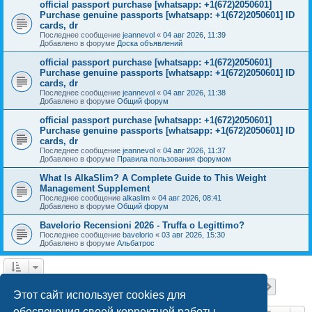
official passport purchase [whatsapp: +1(672)2050601]
Purchase genuine passports [whatsapp: +1(672)2050601] ID
cards, dr
Последнее сообщение
jeannevol
«
04 авг 2026, 11:39
Добавлено в форуме
Доска объявлений
official passport purchase [whatsapp: +1(672)2050601]
Purchase genuine passports [whatsapp: +1(672)2050601] ID
cards, dr
Последнее сообщение
jeannevol
«
04 авг 2026, 11:38
Добавлено в форуме
Общий форум
official passport purchase [whatsapp: +1(672)2050601]
Purchase genuine passports [whatsapp: +1(672)2050601] ID
cards, dr
Последнее сообщение
jeannevol
«
04 авг 2026, 11:37
Добавлено в форуме
Правила пользования форумом
What Is AlkaSlim? A Complete Guide to This Weight
Management Supplement
Последнее сообщение
alkaslim
«
04 авг 2026, 08:41
Добавлено в форуме
Общий форум
Bavelorio Recensioni 2026 - Truffa o Legittimo?
Последнее сообщение
bavelorio
«
03 авг 2026, 15:30
Добавлено в форуме
Альбатрос
Страница
1
из
18
1
2
3
4
5
18
След.
Найдено 447 результатов
…
Этот сайт использует cookies для
обеспечения своей корректной работы.