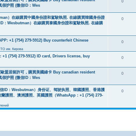
0
线购买真假护照 (微信ID：Wes
tman）在線購買中國身份證和駕駛執照. 在線購買韓國身份證
0
ID：Wesbutman）在線購買泰國身份證和駕駛執照. 在線購
: +1 (754) 279-5912) Buy counterfeit Chinese
0
ПТО им. Кирова
+1 (754) 279-5912) ID card, Drivers license, buy
0
盟居留許可，購買美國綠卡 Buy canadian resident
0
线购买真假护照 (微信ID：Wes
ID：Wesbutman）身份证、驾驶执照、韓國護照、香港護
0
澳洲護照、英國護照（WhatsApp：+1 (754) 279-
лений