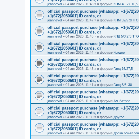
jeannevol
»
04 авг 2026, 11:48
» в форуме
КПМ 40-27-10,5
official passport purchase [whatsapp: +1(672)
+1(672)2050601] ID cards, dr
jeannevol
»
04 авг 2026, 11:47
» в форуме
КПМ 32/5 ЗПТО 
official passport purchase [whatsapp: +1(672)
+1(672)2050601] ID cards, dr
jeannevol
»
04 авг 2026, 11:45
» в форуме
КПД 5/3,2 ЗПТО
official passport purchase [whatsapp: +1(672)
+1(672)2050601] ID cards, dr
jeannevol
»
04 авг 2026, 11:44
» в форуме
Кондор
official passport purchase [whatsapp: +1(672)
+1(672)2050601] ID cards, dr
jeannevol
»
04 авг 2026, 11:43
» в форуме
Ганц 16/27,5
official passport purchase [whatsapp: +1(672)
+1(672)2050601] ID cards, dr
jeannevol
»
04 авг 2026, 11:41
» в форуме
Ганц 5/6–30
official passport purchase [whatsapp: +1(672)
+1(672)2050601] ID cards, dr
jeannevol
»
04 авг 2026, 11:40
» в форуме
Альбатрос
official passport purchase [whatsapp: +1(672)
+1(672)2050601] ID cards, dr
jeannevol
»
04 авг 2026, 11:39
» в форуме
Другое
official passport purchase [whatsapp: +1(672)
+1(672)2050601] ID cards, dr
jeannevol
»
04 авг 2026, 11:39
» в форуме
Доска объявле