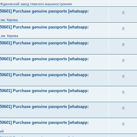
 Ждановский завод тяжелого машиностроения
2050601] Purchase genuine passports [whatsapp:
0
им. Кирова
2050601] Purchase genuine passports [whatsapp:
0
 им. Кирова
2050601] Purchase genuine passports [whatsapp:
0
2050601] Purchase genuine passports [whatsapp:
0
2050601] Purchase genuine passports [whatsapp:
0
2050601] Purchase genuine passports [whatsapp:
0
2050601] Purchase genuine passports [whatsapp:
0
2050601] Purchase genuine passports [whatsapp:
0
ний