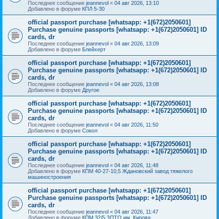
Последнее сообщение
jeannevol
«
04 авг 2026, 13:10
Добавлено в форуме
КПЛ 5-30
official passport purchase [whatsapp: +1(672)2050601]
Purchase genuine passports [whatsapp: +1(672)2050601] ID
cards, dr
Последнее сообщение
jeannevol
«
04 авг 2026, 13:09
Добавлено в форуме
Блейхерт
official passport purchase [whatsapp: +1(672)2050601]
Purchase genuine passports [whatsapp: +1(672)2050601] ID
cards, dr
Последнее сообщение
jeannevol
«
04 авг 2026, 13:08
Добавлено в форуме
Другое
official passport purchase [whatsapp: +1(672)2050601]
Purchase genuine passports [whatsapp: +1(672)2050601] ID
cards, dr
Последнее сообщение
jeannevol
«
04 авг 2026, 11:50
Добавлено в форуме
Сокол
official passport purchase [whatsapp: +1(672)2050601]
Purchase genuine passports [whatsapp: +1(672)2050601] ID
cards, dr
Последнее сообщение
jeannevol
«
04 авг 2026, 11:48
Добавлено в форуме
КПМ 40-27-10,5 Ждановский завод тяжелого
машиностроения
official passport purchase [whatsapp: +1(672)2050601]
Purchase genuine passports [whatsapp: +1(672)2050601] ID
cards, dr
Последнее сообщение
jeannevol
«
04 авг 2026, 11:47
Добавлено в форуме
КПМ 32/5 ЗПТО им. Кирова