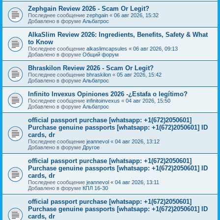
Zephgain Review 2026 - Scam Or Legit?
Последнее сообщение
zephgain
«
06 авг 2026, 15:32
Добавлено в форуме
Альбатрос
AlkaSlim Review 2026: Ingredients, Benefits, Safety & What
to Know
Последнее сообщение
alkaslimcapsules
«
06 авг 2026, 09:13
Добавлено в форуме
Общий форум
Bhraskilon Review 2026 - Scam Or Legit?
Последнее сообщение
bhraskilon
«
05 авг 2026, 15:42
Добавлено в форуме
Альбатрос
Infinito Invexus Opiniones 2026 -¿Estafa o legítimo?
Последнее сообщение
infinitoinvexus
«
04 авг 2026, 15:50
Добавлено в форуме
Альбатрос
official passport purchase [whatsapp: +1(672)2050601]
Purchase genuine passports [whatsapp: +1(672)2050601] ID
cards, dr
Последнее сообщение
jeannevol
«
04 авг 2026, 13:12
Добавлено в форуме
Другое
official passport purchase [whatsapp: +1(672)2050601]
Purchase genuine passports [whatsapp: +1(672)2050601] ID
cards, dr
Последнее сообщение
jeannevol
«
04 авг 2026, 13:11
Добавлено в форуме
КПЛ 16-30
official passport purchase [whatsapp: +1(672)2050601]
Purchase genuine passports [whatsapp: +1(672)2050601] ID
cards, dr