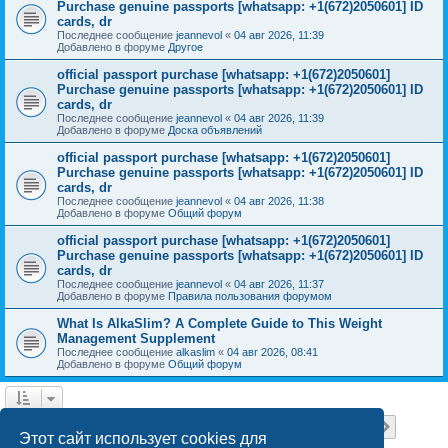
Purchase genuine passports [whatsapp: +1(672)2050601] ID
cards, dr
Последнее сообщение
jeannevol
«
04 авг 2026, 11:39
Добавлено в форуме
Другое
official passport purchase [whatsapp: +1(672)2050601]
Purchase genuine passports [whatsapp: +1(672)2050601] ID
cards, dr
Последнее сообщение
jeannevol
«
04 авг 2026, 11:39
Добавлено в форуме
Доска объявлений
official passport purchase [whatsapp: +1(672)2050601]
Purchase genuine passports [whatsapp: +1(672)2050601] ID
cards, dr
Последнее сообщение
jeannevol
«
04 авг 2026, 11:38
Добавлено в форуме
Общий форум
official passport purchase [whatsapp: +1(672)2050601]
Purchase genuine passports [whatsapp: +1(672)2050601] ID
cards, dr
Последнее сообщение
jeannevol
«
04 авг 2026, 11:37
Добавлено в форуме
Правила пользования форумом
What Is AlkaSlim? A Complete Guide to This Weight
Management Supplement
Последнее сообщение
alkaslim
«
04 авг 2026, 08:41
Добавлено в форуме
Общий форум
Страница
1
из
18
1
2
3
4
5
18
След.
Найдено 448 результатов
…
Этот сайт использует cookies для