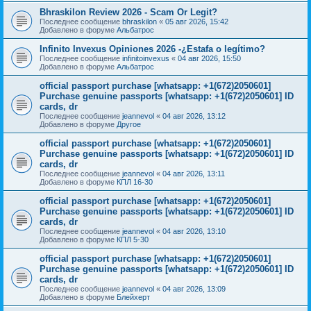
Bhraskilon Review 2026 - Scam Or Legit?
Последнее сообщение
bhraskilon
«
05 авг 2026, 15:42
Добавлено в форуме
Альбатрос
Infinito Invexus Opiniones 2026 -¿Estafa o legítimo?
Последнее сообщение
infinitoinvexus
«
04 авг 2026, 15:50
Добавлено в форуме
Альбатрос
official passport purchase [whatsapp: +1(672)2050601]
Purchase genuine passports [whatsapp: +1(672)2050601] ID
cards, dr
Последнее сообщение
jeannevol
«
04 авг 2026, 13:12
Добавлено в форуме
Другое
official passport purchase [whatsapp: +1(672)2050601]
Purchase genuine passports [whatsapp: +1(672)2050601] ID
cards, dr
Последнее сообщение
jeannevol
«
04 авг 2026, 13:11
Добавлено в форуме
КПЛ 16-30
official passport purchase [whatsapp: +1(672)2050601]
Purchase genuine passports [whatsapp: +1(672)2050601] ID
cards, dr
Последнее сообщение
jeannevol
«
04 авг 2026, 13:10
Добавлено в форуме
КПЛ 5-30
official passport purchase [whatsapp: +1(672)2050601]
Purchase genuine passports [whatsapp: +1(672)2050601] ID
cards, dr
Последнее сообщение
jeannevol
«
04 авг 2026, 13:09
Добавлено в форуме
Блейхерт